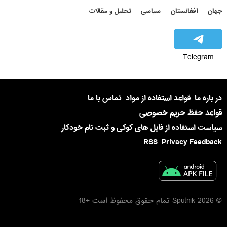
جهان
افغانستان
سیاسی
تحلیل و مقالات
Telegram
در باره ما
قواعد استفاده از مواد
تماس با ما
قواعد حفظ حریم خصوصی
سیاست استفاده از فایل های کوکی و ثبت نام خودکار
RSS
Privacy Feedback
© 2026 Sputnik تمام حقوق محفوظ است +18