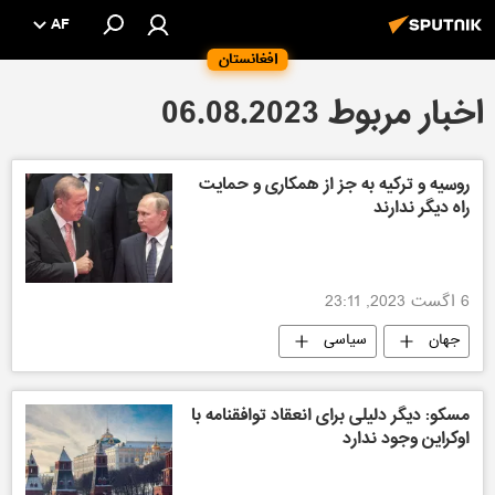
AF
افغانستان
اخبار مربوط 06.08.2023
روسیه و ترکیه به جز از همکاری و حمایت
راه دیگر ندارند
6 اگست 2023, 23:11
جهان
سیاسی
مسکو: دیگر دلیلی برای انعقاد توافقنامه با
اوکراین وجود ندارد