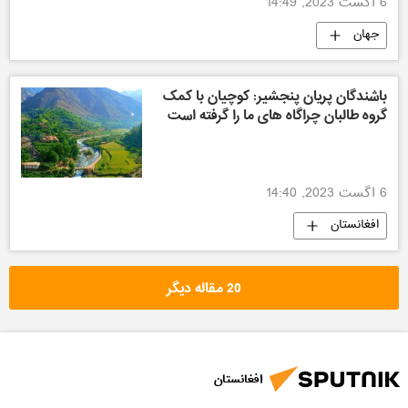
6 اگست 2023, 14:49
جهان
باشندگان پریان پنجشیر: کوچیان با کمک
گروه طالبان چراگاه های ما را گرفته است
6 اگست 2023, 14:40
افغانستان
20 مقاله دیگر
افغانستان