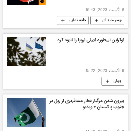
6 اگست 2023, 15:43
چندرسانه ای
داده نمایی
اوکراین اسطوره اصلی اروپا را نابود کرد
6 اگست 2023, 15:22
جهان
بیرون شدن مرگبار قطار مسافربری از ریل در
جنوب پاکستان + ویدیو