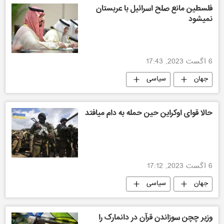
فلسطین مانع صلح اسرائیل با عربستان
نمیشود
6 اگست 2023, 17:43
جهان
سیاسی
حالا قوای اوکراین حین حمله به دام میافتد
6 اگست 2023, 17:12
جهان
سیاسی
وزیر چچن سوزاندن قرآن در دانمارک را