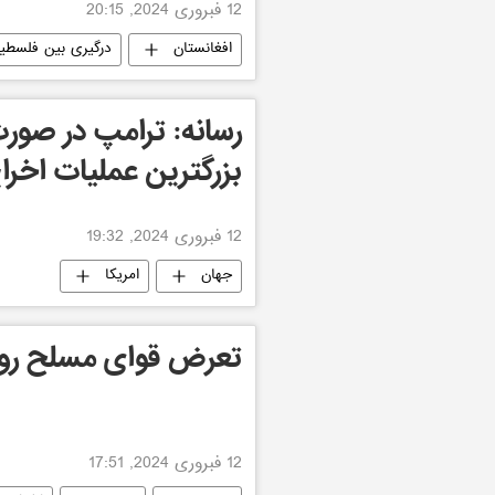
12 فبروری 2024, 20:15
افغانستان
درگیری بین فلسطین
رسانه: ترامپ در صورت
بزرگترین عملیات اخراج
12 فبروری 2024, 19:32
جهان
امریکا
تعرض قوای مسلح رو
12 فبروری 2024, 17:51