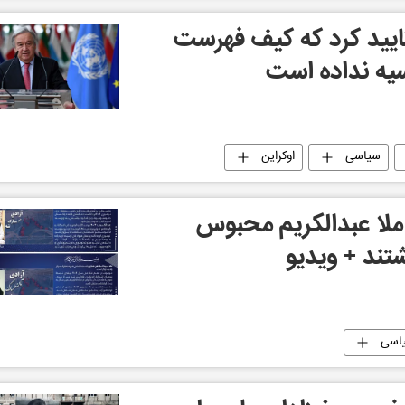
یید کرد که کیف فهرست
وسیه نداده است
سیاسی
اوکراین
 ملا عبدالکریم محبوس
شتند + ویدیو
اسی