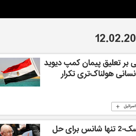
 بر تعلیق پیمان کمپ دیوید
انسانی هولناک‌تری تکرار
سرائیل
روسیه: توافقنامه مینسک-2 تنها شانس برای حل