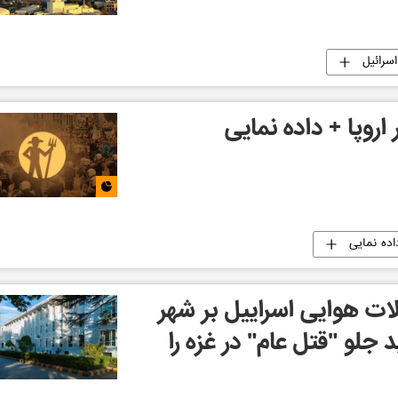
سرائیل
اروپا + داده نمایی
اده نمایی
ات هوایی اسراییل بر شهر
 جلو "قتل عام" در غزه را