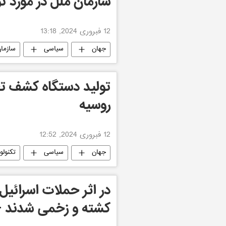
سازمان ملل در مورد 
12 فبروری 2024, 13:18
جهان
سیاسی
سازما
تولید دستگاه کشف تج
روسیه
12 فبروری 2024, 12:52
جهان
سیاسی
تکنولو
کشته و زخمی شدند +