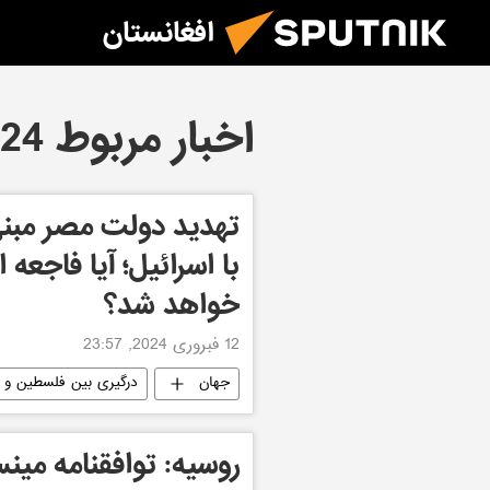
افغانستان
اخبار مربوط 12.02.2024
تهدید دولت مصر مبنی
با اسرائیل؛ آیا فاجعه 
خواهد شد؟
12 فبروری 2024, 23:57
جهان
درگیری بین فلسطین و ا