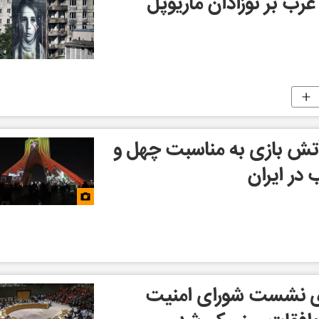
ب بر نوزادان ماریوپل
 آتش بازی به مناسبت چهل و
 در ایران
ری نشست شورای امنیت