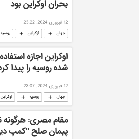
بحران اوکراین بود
12 فبروری 2024, 23:22
جهان
اوکراین
روسیه
اوکراین اجازه استفاد
شده روسیه را پیدا کرد
12 فبروری 2024, 23:07
جهان
روسیه
اوکراین
مقام مصری: هرگونه ن
پیمان صلح "کمپ دیوید