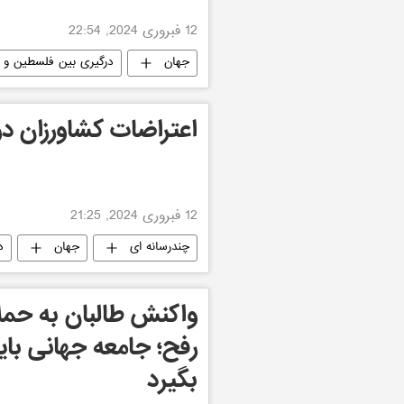
12 فبروری 2024, 22:54
جهان
درگیری بین فلسطین و ا
اعتراضات کشاورزان در 
12 فبروری 2024, 21:25
چندرسانه ای
جهان
د
واکنش طالبان به حمل
رفح؛ جامعه جهانی باید
بگیرد