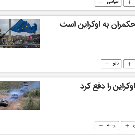
سیاسی
کمران به اوکراین است
ناتو
ن
روسیه