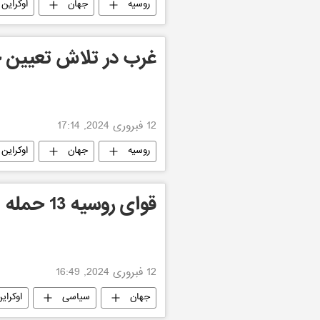
روسیه
جهان
اوکراین
غرب در تلاش تعیین ح
12 فبروری 2024, 17:14
روسیه
جهان
اوکراین
قوای روسیه 13 حمله اوکراین را دفع کرد
12 فبروری 2024, 16:49
جهان
سیاسی
اوکرای