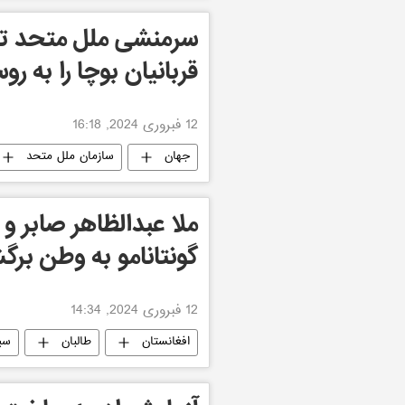
سرمنشی ملل متحد تا
قربانیان بوچا را به ر
12 فبروری 2024, 16:18
جهان
سازمان ملل متحد
ملا عبدالظاهر صابر و
گونتانامو به وطن برگ
12 فبروری 2024, 14:34
افغانستان
طالبان
سی