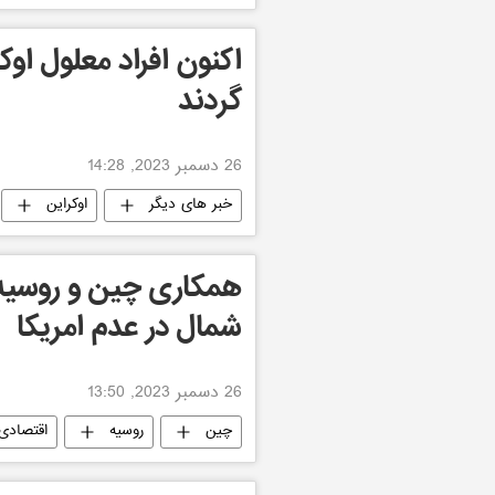
اکنون افراد معلول او
گردند
26 دسمبر 2023, 14:28
خبر های دیگر
اوکراین
شمال در عدم امریکا
26 دسمبر 2023, 13:50
چین
روسیه
اقتصادی