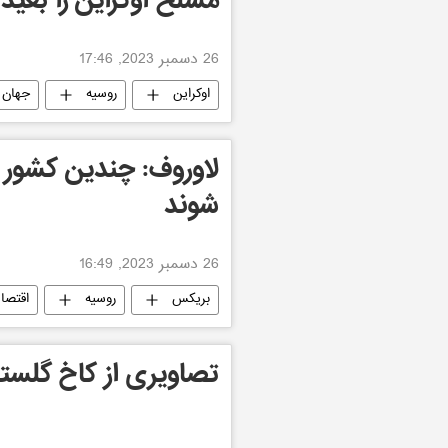
مسلح اوکراین را بعید
26 دسمبر 2023, 17:46
اوکراین
روسیه
جهان
لاوروف: چندین کشور
شوند
26 دسمبر 2023, 16:49
بریکس
روسیه
اقتصا
تصاویری از کاخ گلستا