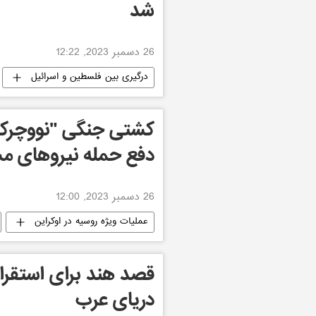
شد
26 دسمبر 2023, 12:22
درگیری بین فلسطین و اسرائیل
کشتی جنگی "نووچرکا
دفع حمله نیروهای مس
26 دسمبر 2023, 12:00
عملیات ویژه روسیه در اوکراین
قصد هند برای استقرا
دریای عرب