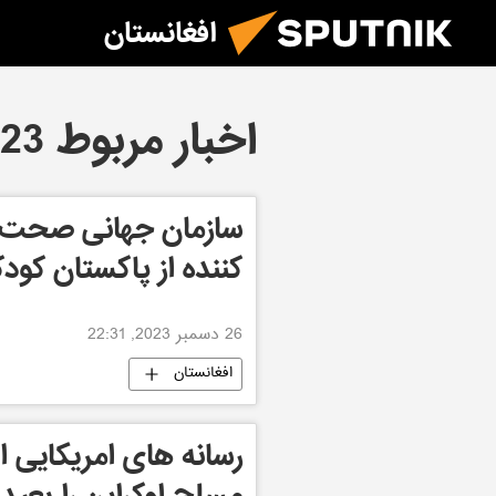
افغانستان
اخبار مربوط 26.12.2023
کننده از پاکستان کود
26 دسمبر 2023, 22:31
افغانستان
رسانه های امریکایی ا