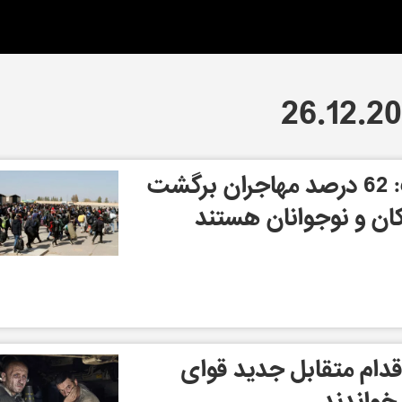
سازمان جهانی صحت: 62 درصد مهاجران برگشت
کان و نوجوانان هستند
قدام متقابل جدید قوای