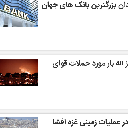
ر کارمندان بزرگترین بانک های جهان
بلگورود هر روز بیش از 40 بار مورد حملات قوای
در عملیات زمینی غزه افشا