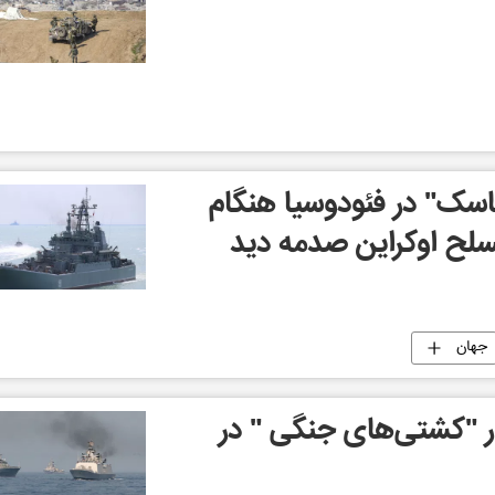
سک" در فئودوسیا هنگام
لح اوکراین صدمه دید
جهان
ر "کشتی‌های جنگی " در