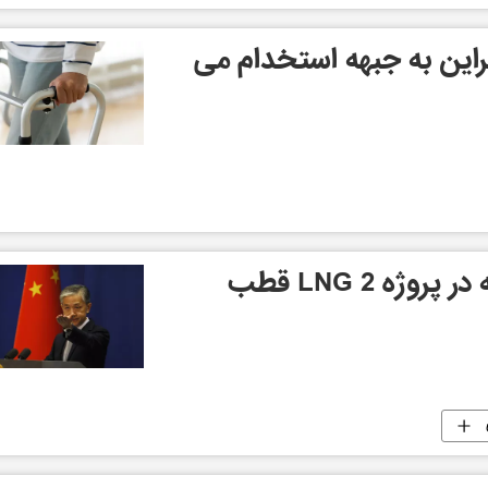
کراین به جبهه استخدام می
همکاری چین و روسیه در پروژه LNG 2 قطب