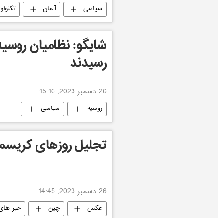
سیاسی
آلمان
تکنولو
شایگو: نظامیان روسی
رسیدند
26 دسمبر 2023, 15:16
روسیه
سیاسی
تجلیل روزهای کریس
26 دسمبر 2023, 14:45
عکس
چین
خبر های