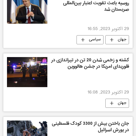
روسیه باعث تقویت اعتبار بین‌المللی
صربستان شد
29 اکتوبر 2023, 16:55
جهان
سیاسی
کشته و زخمی شدن 20 تن در تیراندازی در
فلوریدای امریکا در جشن هالووین
29 اکتوبر 2023, 16:08
جهان
جان باختن بیش از 3300 کودک فلسطینی
در یورش اسرائیل