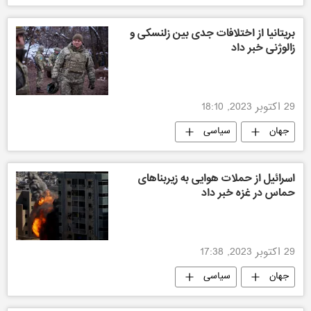
بریتانیا از اختلافات جدی بین زلنسکی و
زالوژنی خبر داد
29 اکتوبر 2023, 18:10
جهان
سیاسی
اسرائیل از حملات هوایی به زیربناهای
حماس در غزه خبر داد
29 اکتوبر 2023, 17:38
جهان
سیاسی