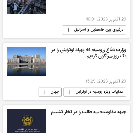
29 اکتوبر 2023, 16:01
درگیری بین فلسطین و اسرائیل
وزارت دفاع رروسیه: 44 پهپاد اوکراینی را در
یک روز سرنگون کردیم
29 اکتوبر 2023, 15:29
عملیات ویژه روسیه در اوکراین
جهان
جبهه مقاومت: سه طالب را در تخار کشتیم