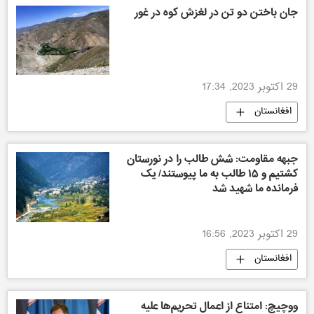
جان باختن دو تن در لغزش کوه در غور
29 اکتوبر 2023, 17:34
افغانستان
جبهه مقاومت: شش طالب را در نورستان
کشتیم و ۱۵ طالب به ما پیوستند/ یک
فرمانده ما شهید شد
29 اکتوبر 2023, 16:56
افغانستان
ووچیچ: امتناع از اعمال تحریم‌ها علیه