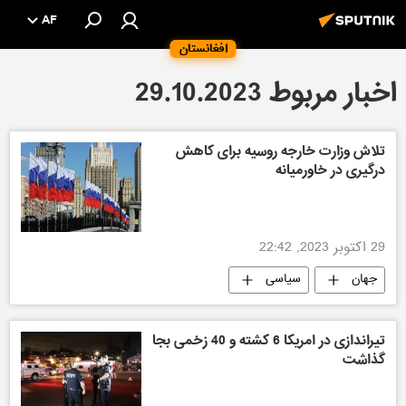
AF
افغانستان
اخبار مربوط 29.10.2023
تلاش وزارت خارجه روسیه برای کاهش
درگیری در خاورمیانه
29 اکتوبر 2023, 22:42
جهان
سیاسی
تیراندازی در امریکا 6 کشته و 40 زخمی بجا
گذاشت