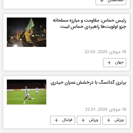
افغانستان
رئیس حماس: مقاومت و مبارزه مسلحانه
جزو اولویت‌ها راهبردی حماس است
19 جولای 2020, 22:03
جهان
برتری گدانسگ با درخشش عمران حیدری
19 جولای 2020, 22:01
ورزش
ورزش
فوتبال