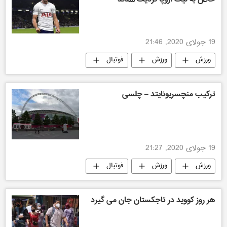
19 جولای 2020, 21:46
ورزش
ورزش
فوتبال
ترکیب منچسریونایتد – چلسی
19 جولای 2020, 21:27
ورزش
ورزش
فوتبال
هر روز کووید در تاجکستان جان می گیرد