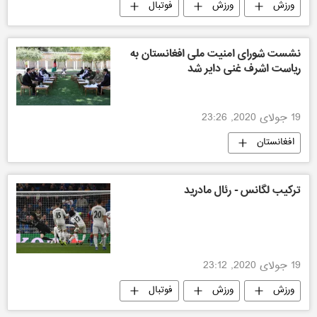
ورزش
ورزش
فوتبال
نشست شورای امنیت ملی افغانستان به
ریاست اشرف غنی دایر شد
19 جولای 2020, 23:26
افغانستان
ترکیب لگانس - رئال مادرید
19 جولای 2020, 23:12
ورزش
ورزش
فوتبال