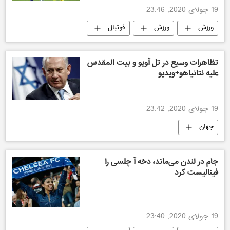
19 جولای 2020, 23:46
ورزش
ورزش
فوتبال
تظاهرات وسیع در تل آویو و بیت المقدس
علیه نتانیاهو+ویدیو
19 جولای 2020, 23:42
جهان
جام در لندن می‌ماند، دخه آ چلسی را
فینالیست کرد
19 جولای 2020, 23:40