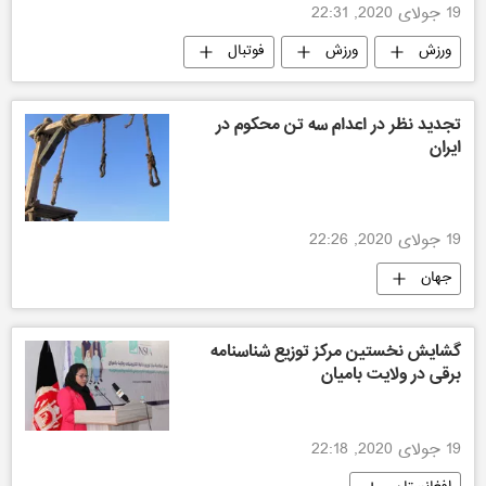
19 جولای 2020, 22:31
ورزش
ورزش
فوتبال
تجدید نظر در اعدام سه تن محکوم در
ایران
19 جولای 2020, 22:26
جهان
گشایش نخستین مرکز توزیع شناسنامه
برقی در ولایت بامیان
19 جولای 2020, 22:18