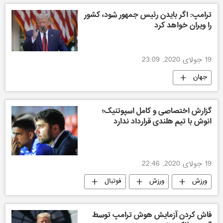
ترامپ: اگر بایدن رئیس جمهور شود، کشور
را ویران خواهد کرد
19 جولای 2020, 23:09
جهان
گزارش اختصاصی و کامل اسپوتنیک؛
انوش با تیم هلندی قرارداد ندارد
19 جولای 2020, 22:46
ورزش
ورزش
فوتبال
ورزش افغانستان
فاش کردن آزمایش هوش ترامپ توسط