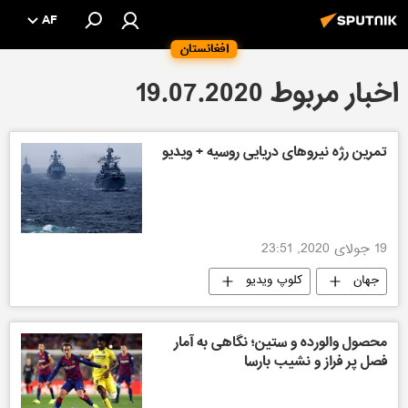
AF
افغانستان
اخبار مربوط 19.07.2020
تمرین رژه نیروهای دریایی روسیه + ویدیو
19 جولای 2020, 23:51
جهان
کلوپ ویدیو
محصول والورده و ستین؛ نگاهی به آمار
فصل پر فراز و‌ نشیب بارسا