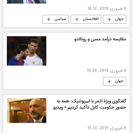
8 فبروری 2019, 16:12
جهان
افغانستان
سیاسی
مقایسه درآمد مسی و رونالدو
8 فبروری 2019, 15:38
جهان
گفتگوی ویژۀ اتمر با اسپوتنیک: همه به
حضور حکومت کابل تأکید کردیم + ویدیو
8 فبروری 2019, 15:13