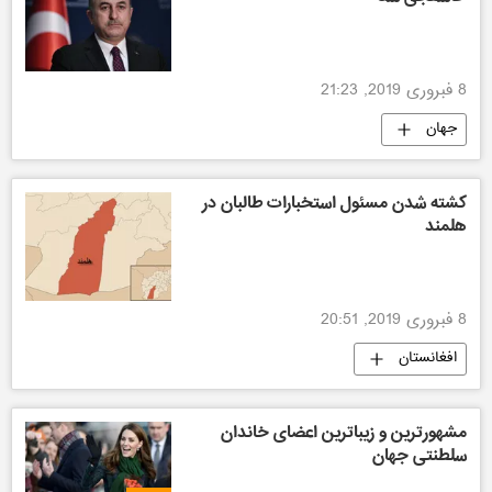
8 فبروری 2019, 21:23
جهان
کشته شدن مسئول استخبارات طالبان در
هلمند
8 فبروری 2019, 20:51
افغانستان
مشهورترین و زیباترین اعضای خاندان
سلطنتی جهان