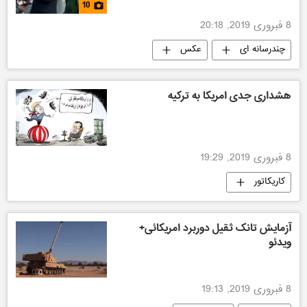
10
8 فبروری 2019, 20:18
چندرسانه ای
عکس
هشداری جدی امریکا به ترکیه
8 فبروری 2019, 19:29
کاریکاتور
آزمایش تانک ثقیل دوربرد امریکائی+
ویدئو
8 فبروری 2019, 19:13