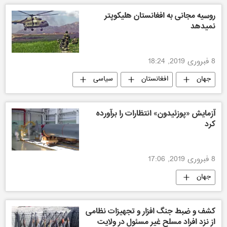
روسیه مجانی به افغانستان هلیکوپتر
نمیدهد
8 فبروری 2019, 18:24
جهان
افغانستان
سیاسی
آزمایش «پوزئیدون» انتظارات را برآورده
کرد
8 فبروری 2019, 17:06
جهان
کشف ‌و ضبط جنگ افزار و تجهیزات نظامی
از نزد افراد مسلح غیر مسئول در ولایت