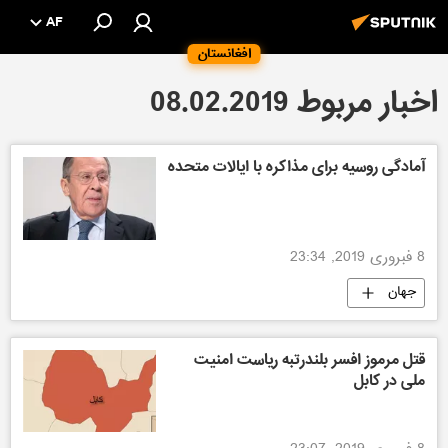
AF
افغانستان
اخبار مربوط 08.02.2019
آمادگی روسیه برای مذاکره با ایالات متحده
8 فبروری 2019, 23:34
جهان
قتل مرموز افسر بلندرتبه ریاست امنیت
ملی در کابل