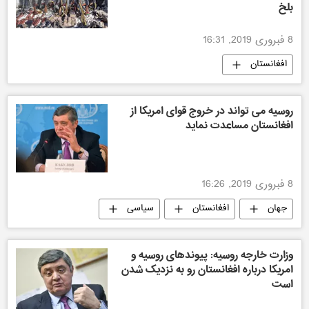
بلخ
8 فبروری 2019, 16:31
افغانستان
روسیه می تواند در خروج قوای امریکا از
افغانستان مساعدت نماید
8 فبروری 2019, 16:26
جهان
افغانستان
سیاسی
وزارت خارجه روسیه: پیوندهای روسیه و
امریکا درباره افغانستان رو به نزدیک شدن
است