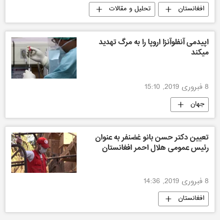
افغانستان
تحلیل و مقالات
سیاسی
اپیدمی آنفلوآنزا اروپا را به مرگ تهدید
میکند
8 فبروری 2019, 15:10
جهان
تعیین دکتر حسن بانو غضنفر به عنوان
رئیس عمومی هلال احمر افغانستان
8 فبروری 2019, 14:36
افغانستان