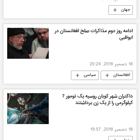
جهان
ادامه روز دوم مذاکرات صلح افغانستان در
ابوظبی
18 دسمبر 2018, 20:24
افغانستان
سیاسی
داکتران شهر کوبان روسیه یک تومور 7
کیلوگرمی را از یک زن برداشتند
18 دسمبر 2018, 19:57