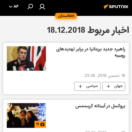
AF
افغانستان
اخبار مربوط 18.12.2018
راهبرد جدید بریتانیا در برابر تهدیدهای
روسیه
18 دسمبر 2018, 23:38
جهان
سیاسی
بروکسل در آستانه کریسمس
11