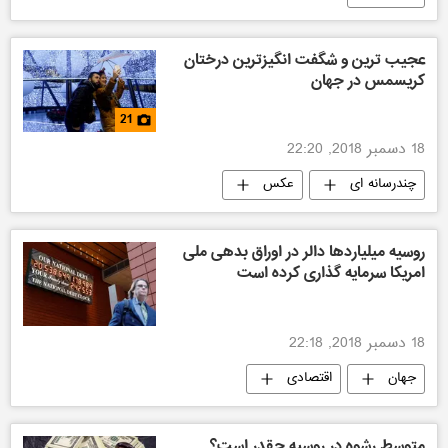
عجیب ترین و شگفت انگیزترین درختان
کریسمس در جهان
21
18 دسمبر 2018, 22:20
چندرسانه ای
عکس
روسیه میلیاردها دالر در اوراق بدهی ملی
امریکا سرمایه گذاری کرده است
18 دسمبر 2018, 22:18
جهان
اقتصادی
متوسط رشوه در روسیه چقدر است؟