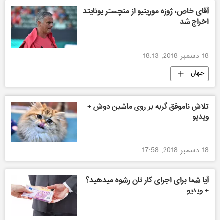
آقای خاص، ژوزه مورینیو از منچستر یونایتد
اخراج شد
18 دسمبر 2018, 18:13
جهان
تلاش ناموفق گربه بر روی ماشین دوش +
ویدیو
18 دسمبر 2018, 17:58
آیا شما برای اجرای کار تان رشوه میدهید؟
+ ویدیو