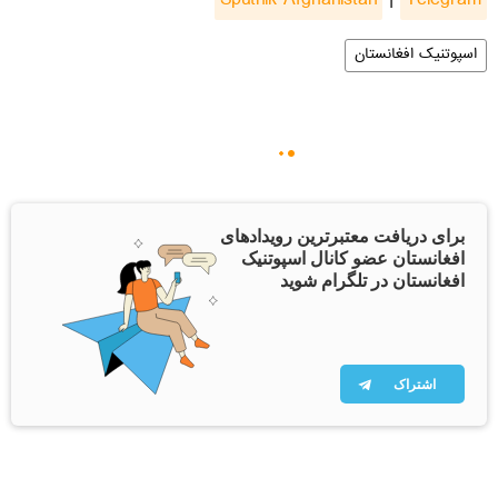
Sputnik Afghanistan
|
Telegram
اسپوتنیک افغانستان
برای دریافت معتبرترین رویدادهای
افغانستان عضو کانال اسپوتنیک
افغانستان در تلگرام شوید
اشتراک