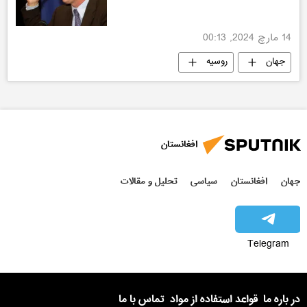
14 مارچ 2024, 00:13
جهان
روسیه
افغانستان
جهان
افغانستان
سیاسی
تحلیل و مقالات
Telegram
در باره ما
قواعد استفاده از مواد
تماس با ما