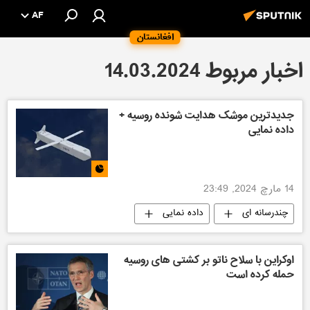
AF
افغانستان
اخبار مربوط 14.03.2024
جدیدترین موشک هدایت شونده روسیه +
داده‌ نمایی
14 مارچ 2024, 23:49
چندرسانه ای
داده نمایی
اوکراین با سلاح ناتو بر کشتی های روسیه
حمله کرده است