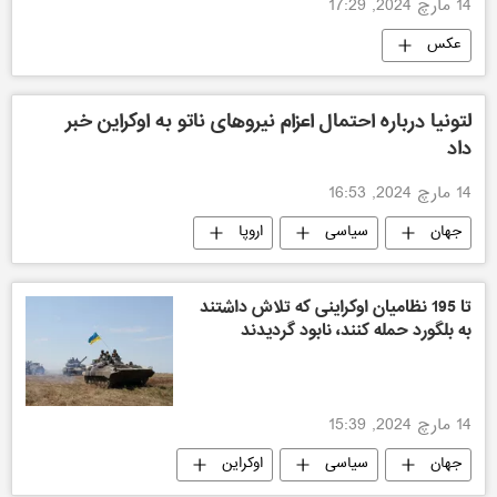
14 مارچ 2024, 17:29
عکس
لتونیا درباره احتمال اعزام نیروهای ناتو به اوکراین خبر
داد
14 مارچ 2024, 16:53
جهان
سیاسی
اروپا
تا 195 نظامیان اوکراینی که تلاش داشتند
به بلگورد حمله کنند، نابود گردیدند
14 مارچ 2024, 15:39
جهان
سیاسی
اوکراین