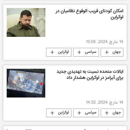
روسیه
امکان کودتای قریب الوقوع نظامیان در
اوکراین
14 مارچ 2024, 15:06
جهان
سیاسی
اوکراین
روسیه
ایالات متحده نسبت به تهدیدی جدید
برای آبرامز در اوکراین هشدار داد
14 مارچ 2024, 14:32
جهان
سیاسی
اوکراین
امریکا