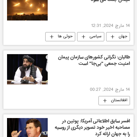
14 مارچ 2024, 12:31
جهان
سیاسی
حوثی ها
طالبان: نگرانی کشورهای سازمان پیمان
امنیت جمعی "بی‌جا" است
14 مارچ 2024, 00:27
افغانستان
افسر سابق اطلاعاتی آمریکا: پوتین در
مصاحبه اخیر خود تصویر دیگری از روسیه
را به جهان ارائه کرد