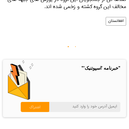
صدها تن از جنگجویان این گروه در یورش های جبهه های
مخالف این گروه کشته و زخمی شده اند.
افغانستان
"خبرنامه 'اسپوتنیک'"