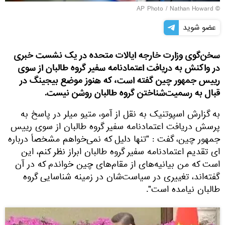
© AP Photo / Nathan Howard
عضو شوید
سخن‌گوی وزارت خارجه ایالات متحده در یک نشست خبری
در واکنش به دریافت اعتمادنامه سفیر گروه طالبان از سوی
رییس‌ جمهور چین گفته است، که هنوز موضع بیجینگ در
قبال به رسمیت‌شناختن گروه طالبان روشن نیست.
به گزارش اسپوتنیک به نقل از آمو، متیو میلر در پاسخ به
پرسش دریافت اعتمادنامه سفیر گروه طالبان از سوی رییس
جمهور چین، گفت : "تنها دلیل که نمی‌خواهم مشخصاً درباره
ای تقدیم اعتمادنامه سفیر گروه طالبان ابراز نظر کنم، این
است که من بیانیه‌های از مقام‌های چین خواندم که در آن
گفته‌اند، تغییری در سیاست‌شان در زمینه شناسایی گروه
طالبان نیامده است".