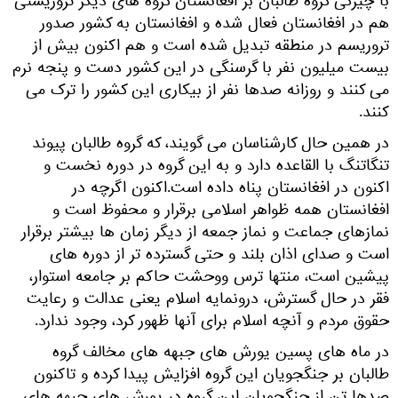
با چیرگی گروه طالبان بر افغانستان گروه های دیگر تروریستی
هم در افغانستان فعال شده و افغانستان به کشور صدور
تروریسم در منطقه تبدیل شده است و هم اکنون بیش از
بیست میلیون نفر با گرسنگی در این کشور دست و پنجه نرم
می کنند و روزانه صدها نفر از بیکاری این کشور را ترک می
کنند.
در همین حال کارشناسان می گویند، که گروه طالبان پیوند
تنگاتنگ با القاعده دارد و به این گروه در دوره نخست و
اکنون در افغانستان پناه داده است.اکنون اگرچه در
افغانستان همه ظواهر اسلامی برقرار و محفوظ است و
نمازهای جماعت و نماز جمعه از دیگر زمان ها بیشتر برقرار
است و صدای اذان بلند و حتی گسترده تر از دوره های
پیشین است، منتها ترس ووحشت حاکم بر جامعه استوار،
فقر در حال گسترش، درونمایه اسلام یعنی عدالت و رعایت
حقوق مردم و آنچه اسلام برای آنها ظهور کرد، وجود ندارد.
در ماه های پسین یورش های جبهه های مخالف گروه
طالبان بر جنگجویان این گروه افزایش پیدا کرده و تاکنون