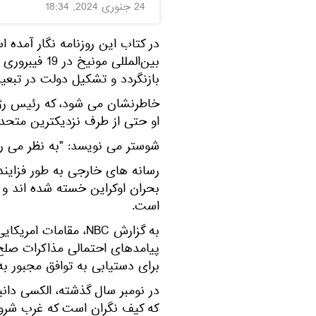
24 جنوری 2024, 18:34
در کتاب این روزنامه نگار آمده 
بازنگردد و تشکیل دولت در تبعید ر
خاطرنشان می شود، که رئیس رژی
او حتی از طرف نزدیکترین متحدا
شوستر می نویسد: "به نظر می رسی
رسانه های خارجی به طور فزاینده
بحران اوکراین خسته شده اند و
است.
به گزارش NBC، مقامات
پیامدهای احتمالی مذاکرات صلح 
برای دستیابی به توافق مجبور ب
در نومبر سال گذشته، الکسی دانی
که کیف نگران است که غرب شروع