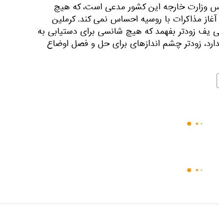
ئیس وزارت خارجه این کشور مدعی است، که هیچ
غاز مذاکرات با روسیه احساس نمی کند. کرملین
ی یف زودتر بفهمد که هیچ شانسی برای دستیابی به
رد، زودتر چشم اندازهای برای حل و فصل اوضاع