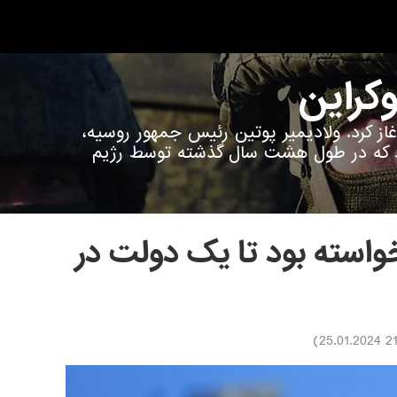
وکراین
ین آغاز کرد. ولادیمیر پوتین رئیس جمهور روسیه،
رد که در طول هشت سال گذشته توسط رژیم
واسته بود تا یک دولت در
)
21:18 