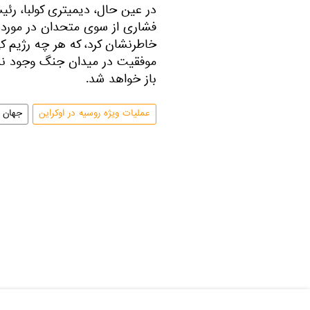
در عین حال، دیمیتری کولبا، ر
فشاری از سوی متحدان در مورد آ
خاطرنشان کرد، که هر چه رژیم ک
موفقیت در میدان جنگ وجود ندا
باز خواهد شد.
عملیات ویژه روسیه در اوکراین
جهان