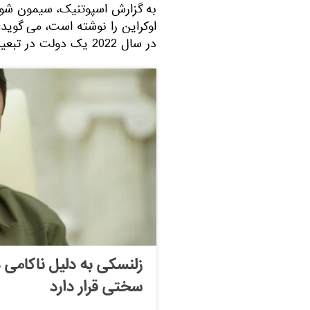
به گزارش اسپوتنیک، سیمون شوست
اوکراین را نوشته است، می گوید
در سال 2022 یک دولت در تبعید ایجاد کند".
زلنسکی به دلیل ناکامی 
سختی قرار دارد