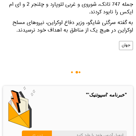
جمله 747 تانک، شوروی و غربی لئوپارد و چلنجر 2 و ای ام
ایکس را نابود کردند.
به گفته سرگئی شایگو، وزیر دفاع اوکراین، نیروهای مسلح
اوکراین در هیچ یک از مناطق به اهداف خود نرسیدند.
جهان
"خبرنامه 'اسپوتنیک'"