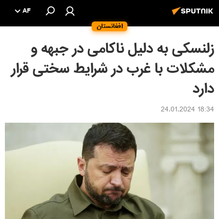
AF
افغانستان
زلنسکی به دلیل ناکامی در جبهه و
مشکلات با غرب در شرایط سختی قرار
دارد
18:34 24.01.2024