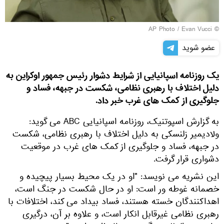
© AP Photo / Evan Vucci
عضو شوید
یک روزنامه اسپانیایی از شرایط دشوار رئیس جمهور اوکراین به
دلیل اختلاف با رهبری نظامی، شکست در جبهه، فساد و
جلوگیری از کمک های غرب خبر داد.
به گزارش اسپوتنیک، روزنامه اسپانیایی ABC می گوید:
ولادیمیر زلنسکی به دلیل اختلاف با رهبری نظامی، شکست
در جبهه، فساد و جلوگیری از کمک های غرب در موقعیت
دشواری قرار گرفت.
این نشریه می نویسد: "او در یک محیط بسیار پیچیده و
خصمانه غوطه ور است: او در حال شکست در جنگ است،
اهداکنندگان خسته هستند، فساد بیداد می کند، اختلافات با
رهبری نظامی غیرقابل انکار است، و علاوه بر آن، درگیری