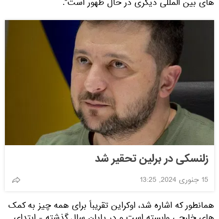
های بین المللی دیگری در حال ظهور است".
زلنسکی در برلین تحقیر شد
15 جنوری 2024, 13:25
همانطور که اشاره شد، اوکراین تقریباً برای همه چیز به کمک
های خارجی وابسته است و در پایان سال گذشته - ابتدای