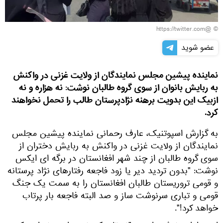
© @https://twitter.com
عضو شوید
نماینده پیشین مجلس نمایندگان از ولایت غزنی در واکنش
به ربایش بانوان از سوی گروه طالبان نوشت: نه هزاره و نه
ازبیک این بدویت برهنه نژادپرستان طالب را تحمل نخواهند
کرد.
به گزارش اسپوتنیک، عارف رحمانی نماینده پیشین مجلس
نمایندگان از ولایت غزنی در واکنش به ربایش دختران از
سوی گروه طالبان از چند شهر افغانستان در برگه ای ایکس
نوشت: "بدون تردید دیر یا زود فاجعه رفتارهای نژاد پرستانه
و قومی تروریستان طالبان افغانستان را به سمت یک جنگ‌
قومی و تباری سرنوشت ساز و صد البته فاجعه بار پرتاب
خواهد کرد!".