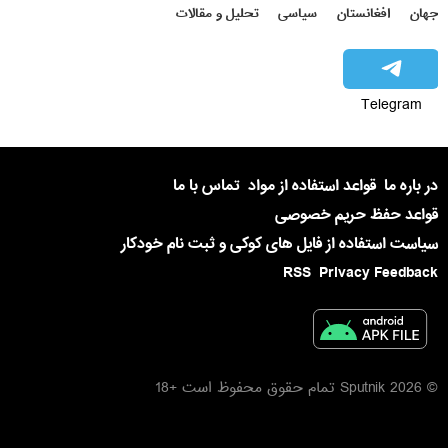
جهان
افغانستان
سیاسی
تحلیل و مقالات
Telegram
در باره ما
قواعد استفاده از مواد
تماس با ما
قواعد حفظ حریم خصوصی
سیاست استفاده از فایل های کوکی و ثبت نام خودکار
RSS
Privacy Feedback
© 2026 Sputnik تمام حقوق محفوظ است +18