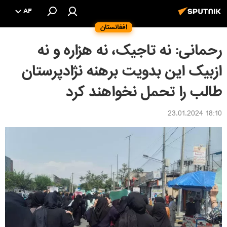
AF
افغانستان
رحمانی: نه تاجیک، نه هزاره و نه
ازبیک این بدویت برهنه نژادپرستان
طالب را تحمل نخواهند کرد
18:10 23.01.2024