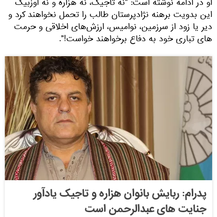
او در ادامه نوشته است: "نه تاجیک، نه هزاره و نه اوزبیک
این بدویت برهنه نژادپرستان طالب را تحمل نخواهند کرد و
دیر یا زود از سرزمین، نوامیس، ارزش‌های اخلاقی و حرمت
های تباری خود به دفاع برخواهند خواست!".
پدرام: ربایش بانوان هزاره و تاجیک یادآور
جنایت های عبدالرحمن است