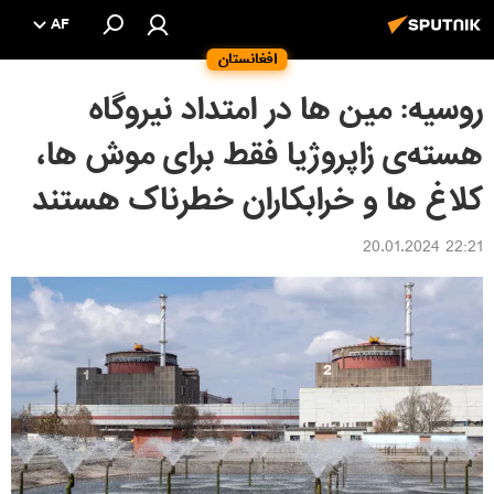
AF
افغانستان
روسیه: مین ها در امتداد نیروگاه
هسته‌ی زاپروژیا فقط برای موش ها،
کلاغ ها و خرابکاران خطرناک هستند
22:21 20.01.2024