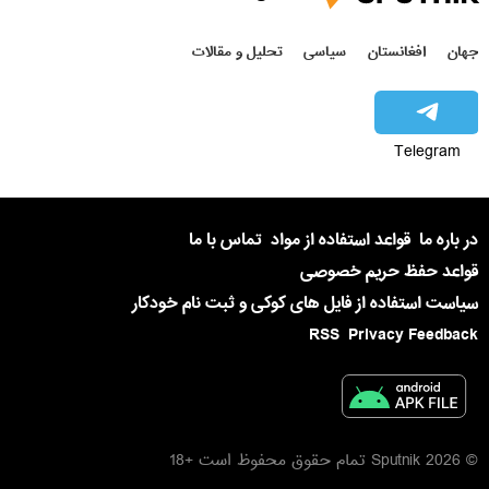
جهان
افغانستان
سیاسی
تحلیل و مقالات
Telegram
در باره ما
قواعد استفاده از مواد
تماس با ما
قواعد حفظ حریم خصوصی
سیاست استفاده از فایل های کوکی و ثبت نام خودکار
RSS
Privacy Feedback
© 2026 Sputnik تمام حقوق محفوظ است +18