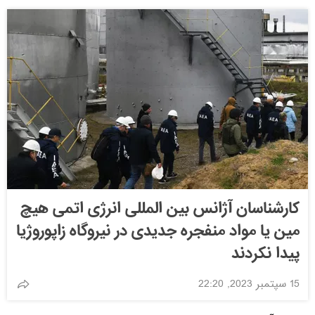
کارشناسان آژانس بین المللی انرژی اتمی هیچ
مین یا مواد منفجره جدیدی در نیروگاه زاپوروژیا
پیدا نکردند
15 سپتمبر 2023, 22:20