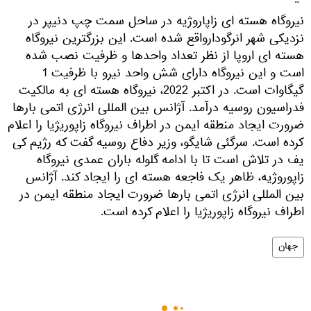
نیروگاه هسته ای زاپاروژیه در ساحل سمت چپ دنیپر در
نزدیکی شهر انرگودارواقع شده است. این بزرگترین نیروگاه
هسته ای اروپا از نظر تعداد واحدها و ظرفیت نصب شده
است و این نیروگاه دارای شش واحد نیرو با ظرفیت 1
گیگاوات است. در اکتبر 2022، نیروگاه هسته ای به مالکیت
فدراسیون روسیه درآمد. آژانس بین المللی انرژی اتمی بارها
ضرورت ایجاد منطقه ایمن در اطراف نیروگاه زاپوریژیا را اعلام
کرده است. سرگئی شایگو، وزیر دفاع روسیه گفت که رژیم کی
یف در تلاش است تا با ادامه گلوله باران عمدی نیروگاه
زاپوروژیه، ظاهر یک فاجعه هسته ای را ایجاد کند. آژانس
بین المللی انرژی اتمی بارها ضرورت ایجاد منطقه ایمن در
اطراف نیروگاه زاپوریژیا را اعلام کرده است.
جهان