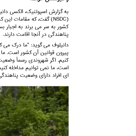
به گزارش اسپوتنیک، الکسی دانیل
(NSDC) گفت، که مقامات این 
کشور به سر می برند به اجبار بس
پناهندگی در آنجا اقامت دارند.
دانیلوف می گوید: "ما درک می کن
پیرون قوانین آن کشور است. ما 
کنیم. اگر شهروندی رسماً وضعیت
است، ما نمی توانیم مداخله کنی
ای افراد دارای وضعیت پناهندگی 