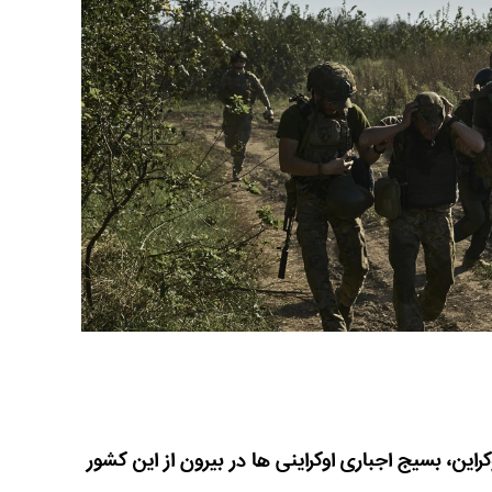
راین، بسیج اجباری اوکراینی ها در بیرون از این کشور