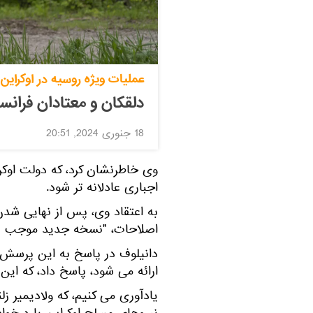
عملیات ویژه روسیه در اوکراین
دلقکان و معتادان فرانس
18 جنوری 2024, 20:51
وی خاطرنشان کرد، که دولت اوکر
اجباری عادلانه تر شود.
به اعتقاد وی، پس از نهایی شدن
اصلاحات، "نسخه جدید موجب نا
دانیلوف در پاسخ به این پرسش ک
ارائه می شود، پاسخ داد، که این