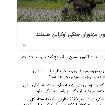
وی مزدوران جنگی اوکراین هستند
این باید قانون بسیج را اصلاح کند تا روند خدمت
 پیش‌نویس قانون، با در نظر گرفتن تمامی
رضایتی جدی مردم نخواهد شد".
ه چه زمانی این لایحه برای بحث به رادای عالی
 تصمیم به نمایندگان پارلمان بستگی دارد.
یادآوری می کنیم، که ولادیمیر زلنسکی در دسمبر 2023 گزارش داد، که ستاد کل