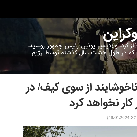
وکراین
ین آغاز کرد. ولادیمیر پوتین رئیس جمهور روسیه،
رد که در طول هشت سال گذشته توسط رژیم
خوشایند از سوی کیف/ در
کار نخواهد کرد
)
22:50 18