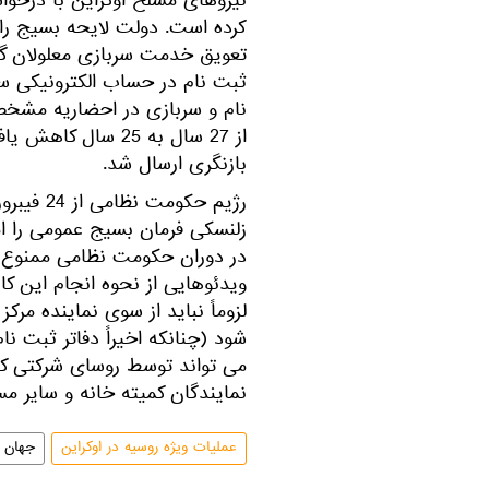
کرده است. دولت لایحه بسیج را
تعویق خدمت سربازی معلولان گر
ثبت نام در حساب الکترونیکی سر
نام و سربازی در احضاریه مشخ
از 27 سال به 25 سا
بازنگری ارسال شد.
در دوران حکومت نظامی ممنوع 
ویدئوهایی از نحوه انجام این کا
لزوماً نباید از سوی نماینده مر
شود (چنانکه اخیراً دفاتر ثبت نا
می تواند توسط روسای شرکتی که 
نمایندگان کمیته خانه و سایر مس
عملیات ویژه روسیه در اوکراین
جهان