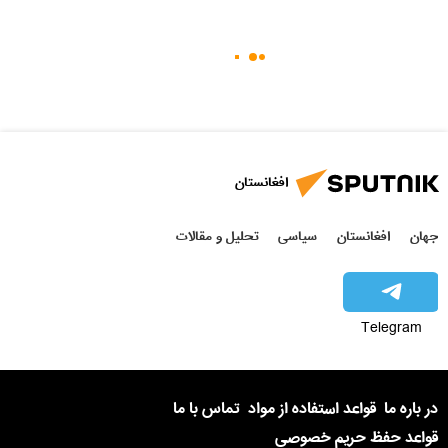
افغانستان
جهان
افغانستان
سیاسی
تحلیل و مقالات
Telegram
در باره ما
قواعد استفاده از مواد
تماس با ما
قواعد حفظ حریم خصوصی