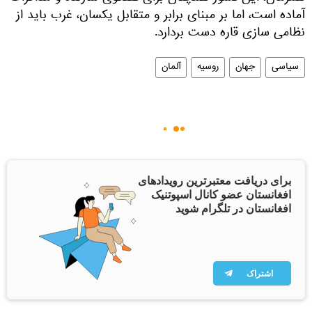
آماده است، اما بر مبنای برابر و متقابل یکسان، غرب باید از
نظامی‌ سازی قاره دست بردارد.
سیاسی
جهان
روسیه
آلمان
برای دریافت معتبرترین رویدادهای
افغانستان عضو کانال اسپوتنیک
افغانستان در تلگرام شوید
اشتراک