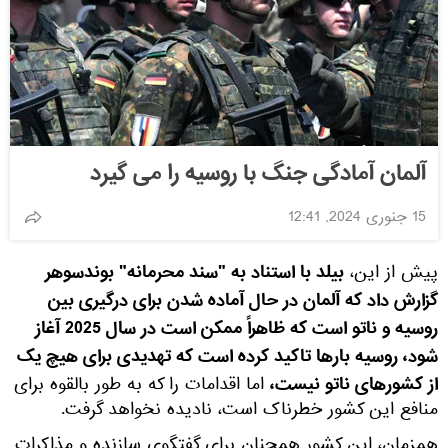
آلمان آمادگی جنگ با روسیه را می گیرد
15 جنوری 2024, 12:41
بیلد با استناد به "سند محرمانه" بوندسوهر
پیش از این،
گزارش داد که آلمان در حال آماده شدن برای درگیری بین
روسیه و ناتو است که ظاهراً ممکن است در سال 2025 آغاز
شود، روسیه بارها تاکید کرده است که تهدیدی برای هیچ یک
از کشورهای ناتو نیست،
اما اقدامات را که به طور بالقوه برای
منافع این کشور خطرناک است، نادیده نخواهد گرفت.
همزمان، این کشور همچنان برای گفتگوی سازنده و مذاکرات