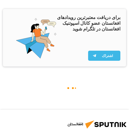
برای دریافت معتبرترین رویدادهای
افغانستان عضو کانال اسپوتنیک
افغانستان در تلگرام شوید
اشتراک
افغانستان