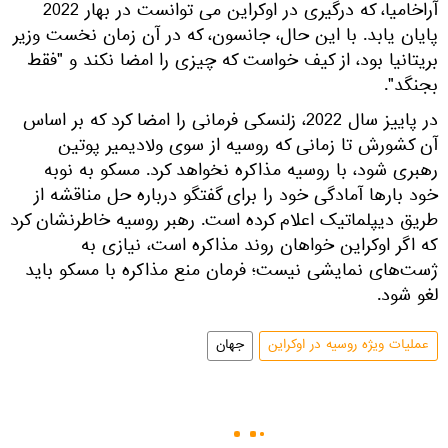
آراخامیا، که درگیری در اوکراین می توانست در بهار 2022
پایان یابد. با این حال، جانسون، که در آن زمان نخست وزیر
بریتانیا بود، از کیف خواست که چیزی را امضا نکند و "فقط
بجنگد".
در پاییز سال 2022، زلنسکی فرمانی را امضا کرد که بر اساس
آن کشورش تا زمانی که روسیه از سوی ولادیمیر پوتین
رهبری شود، با روسیه مذاکره نخواهد کرد. مسکو به نوبه
خود بارها آمادگی خود را برای گفتگو درباره حل مناقشه از
طریق دیپلماتیک اعلام کرده است. رهبر روسیه خاطرنشان کرد
که اگر اوکراین خواهان روند مذاکره است، نیازی به
ژست‌های نمایشی نیست؛ فرمان منع مذاکره با مسکو باید
لغو شود.
عملیات ویژه روسیه در اوکراین
جهان