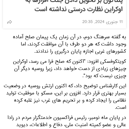
پنتاگون بر تحویل دادن جنگ افزارها به
اوکراین نظارت درستی نداشته است
11 جنوری 2024, 20:35
به گفته سرهنگ دوم، در آن زمان یک پیمان صلح آماده
وجود داشت که هر دو طرف با آن موافقت کردند، اما
کشورهای غربی اجازه پایان درگیری را ندادند.
کویتکوفسکی افزود: "اکنون که صلح فرا می رسد، اوکراین
چیزهای زیادی از دست خواهد داد، زیرا روسیه دیگر آن
چیزی نیست که بود".
این کارشناس توضیح داد، که اکنون ارتش روسیه در وضعیت
بسیار بهتری قرار دارد. افزون بر این، مسکو با موفقیت تولید
نظامی را ایجاد کرده و بر تحریم های غرب نیز غلبه کرده
است.
در پایان ماه نومبر، رئیس فراکسیون خدمتگزار مردم در رادا
عالی و عضو کمیته امنیت ملی، دفاع و اطلاعات، دیوید