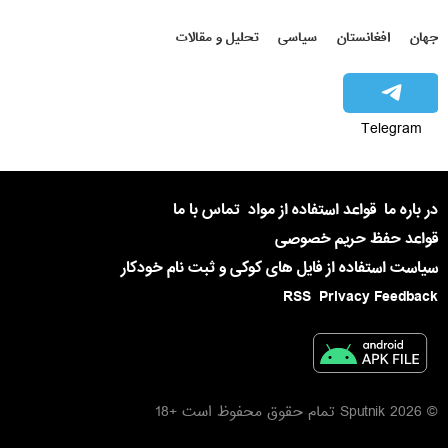
جهان
افغانستان
سیاسی
تحلیل و مقالات
Telegram
در باره ما
قواعد استفاده از مواد
تماس با ما
قواعد حفظ حریم خصوصی
سیاست استفاده از فایل های کوکی و ثبت نام خودکار
RSS
Privacy Feedback
© 2026 Sputnik تمام حقوق محفوظ است +18