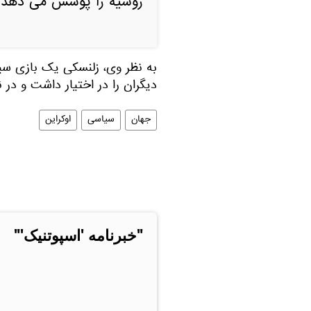
روسیه را پوشش می دهد.
به نظر وی، زلنسکی یک بازی سیا
دیگران را در اختیار داشت و در 
جهان
سیاسی
اوکراین
"خبرنامه 'اسپوتنیک'"