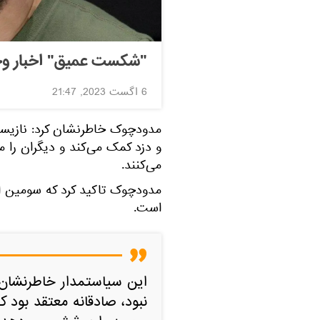
"شکست عمیق" اخبار وحش
6 اگست 2023, 21:47
مدودچوک خاطرنشان کرد: نازیسم ب
و دزد کمک می‌کند و دیگران را م
می‌کنند.
مدودچوک تاکید کرد که سومین ا
است.
این سیاستمدار خاطرنشان 
نبود، صادقانه معتقد بود 