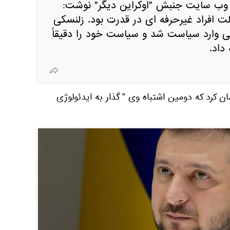
 وب سایت جنبش "اوکراین دیگر" نوشت:
لت افراد غیرحرفه ای در قدرت بود. زلنسکی
 وارد سیاست شد و سیاست خود را دقیقاً
داد.
ن کرد که دومین اشتباه وی " گذار به ایدئولوژی