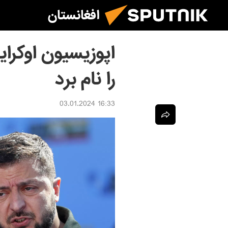
افغانستان
اپوزیسیون اوکرا
را نام برد
16:33 03.01.2024