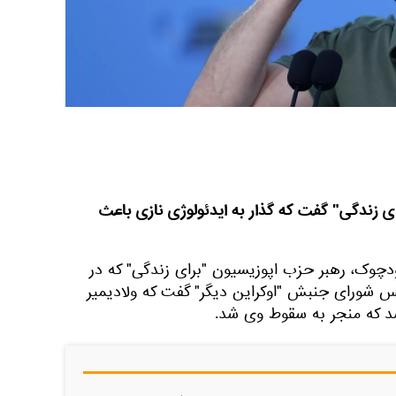
ای زندگی" گفت که گذار به ایدئولوژی نازی باعث
دچوک، رهبر حزب اپوزیسیون "برای زندگی" که در
س شورای جنبش "اوکراین دیگر" گفت که ولادیمیر
د که منجر به سقوط وی شد.