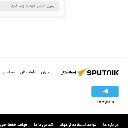
جهان
افغانستان
سیاسی
افغانستان
Telegram
در باره ما
قواعد استفاده از مواد
تماس با ما
قواعد حفظ حر