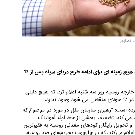
ک تصاویر
وزارت خارجه روسیه اعلام کرد، که هیچ زمینه ای برای ادامه طرح دریای سیاه پس از 17
خارجه روسیه روز سه شنبه اعلام کرد، که هیچ دلیلی
ندارد.
کرده است: "رهبری سازمان ملل در مورد دو موضوع که
 می کند: تضعیف بخشی از خط لوله آمونیاک
تولیاتی-ادیسه/ Togliatti-Odessa و تحویل رایگان کودهای معدنی روسیه به فقیرترین
اعلام می‌کند، که در چارچوب تحریم‌های ضد روسیه،