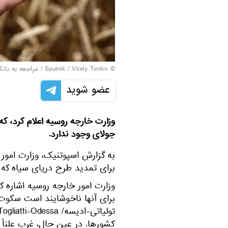
© Sputnik / Vitaly Timkiv
/
مراجعه به بان
عضو شوید
جولای وجود ندارد.
به گزارش اسپوتنیک، وزارت امور 
برای تمدید طرح دریای سیاه که در 17 جولای منقضی می شود وجود 
وزارت امور خارجه روسیه اشاره 
برای آنها ناخوشایند است سکوت
کشورها. در عین حال، غرب علناً 