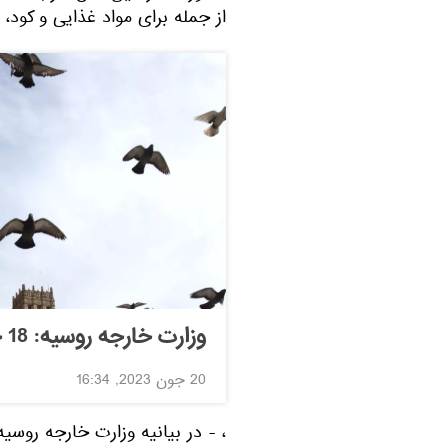
از جمله برای مواد غذایی و کود،
وزارت خارجه روسیه: 18 جولای توافق نامه غلات به پایان می رسد
20 جون 2023, 16:34
، - در بیانیه وزارت خارجه روس