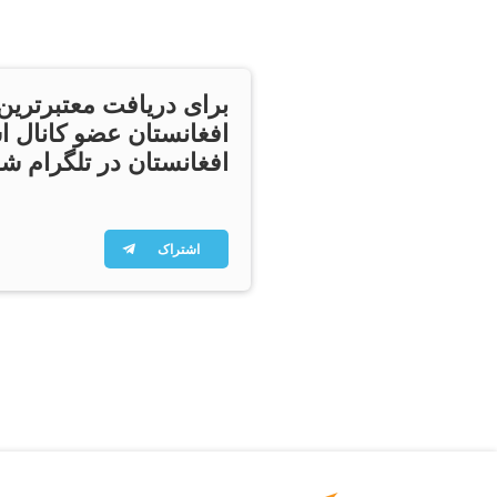
برای دریافت معتبرترین
افغانستان عضو کانال ا
افغانستان در تلگرام شو
اشتراک