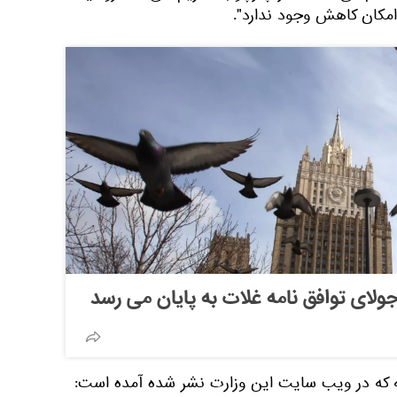
 امکان کاهش وجود ندارد".
یه که در ویب سایت این وزارت نشر شده آمده است: