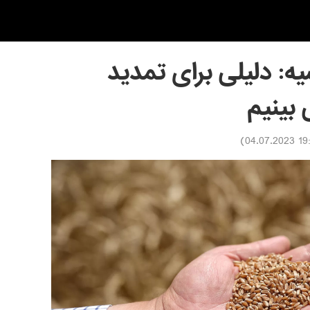
ه: دلیلی برای تمدید
 بینیم
)
19:26 04