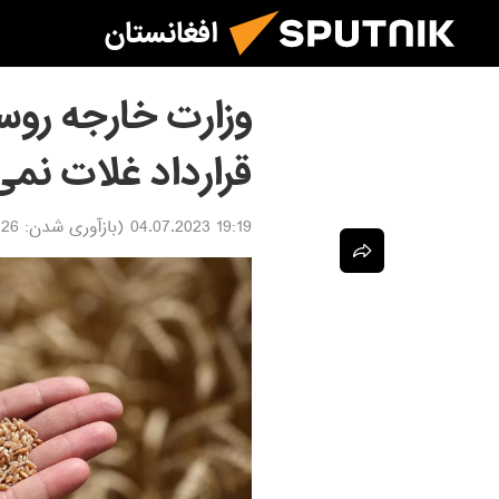
افغانستان
وزارت خارجه روسی
قرارداد غلات نمی
19:19 04.07.2023
(بازآوری شدن:
.07.2023