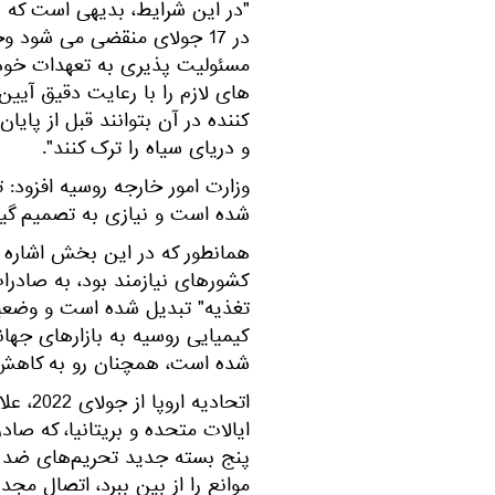
"در این شرایط، بدیهی است که هی
در 17 جولای منقضی می شود 
مسئولیت پذیری به تعهدات خود 
های لازم را با رعایت دقیق آیی
کننده در آن بتوانند قبل از پایا
و دریای سیاه را ترک کنند".
شده است و نیازی به تصمیم گیر
همانطور که در این بخش اشاره ش
کشورهای نیازمند بود، به صادر
تغذیه" تبدیل شده است و وضعی
کیمیایی روسیه به بازارهای جهان
شده است، همچنان رو به کاهش
اتحادی
ایالات متحده و بریتانیا، که ص
پنج بسته جدید تحریم‌های ضد رو