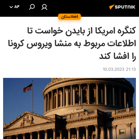
AF
افغانستان
کنگره امریکا از بایدن خواست تا
اطلاعات مربوط به منشا ویروس کرونا
را افشا کند
21:13 10.03.2023