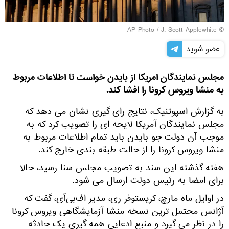
© AP Photo / J. Scott Applewhite
عضو شوید
مجلس نمایندگان امریکا از بایدن خواست تا اطلاعات مربوط
به منشا ویروس کرونا را افشا کند.
به گزارش اسپوتنیک، نتایج رای گیری نشان می دهد که
مجلس نمایندگان آمریکا لایحه ای را تصویب کرد که به
موجب آن دولت جو بایدن باید تمام اطلاعات مربوط به
منشا ویروس کرونا را از حالت طبقه بندی خارج کند.
هفته گذشته این سند به تصویب مجلس سنا رسید، حالا
برای امضا به رئیس دولت ارسال می شود.
در اوایل ماه مارچ، کریستوفر ری، مدیر اف‌بی‌آی، گفت که
آژانس محتمل ترین نسخه منشا آزمایشگاهی ویروس کرونا
را در نظر می گیرد و منبع ادعایی همه گیری یک حادثه