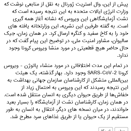
پیش از این، وال استریت ژورنال به نقل از منابعی نوشت که
وزارت انرژی ایالات متحده به این نتیجه رسیده است که
نشت آزمایشگاهی این ویروس که نشانه آغاز همه گیری
است. به گفته طرفین این نشریه، این وزارتخانه یافته های
خود را به کاخ سفید و کنگره ارسال کرد. در همان زمان، جیک
سالیوان، مشاور امنیت ملی، در توضیح این پیام گفت که در
حال حاضر هیچ قطعیتی در مورد منشا ویروس کرونا وجود
ندارد.
در تمام این مدت اختلافاتی در مورد منشاء پاتوژن - ویروس
کرونا SARS-CoV-2 وجود دارد. بهار گذشته، یک هیئت
بین‌المللی متشکل از کارشناسان سازمان جهانی بهداشت به
این نتیجه رسیدند که این ویروس به احتمال زیاد از
خفاش‌ها از طریق حیوان دیگری به انسان منتقل شده است.
در همان زمان، کارشناسان نشت از آزمایشگاه را بسیار بعید
خواندند، در میان نسخه های دیگر، انتقال به انسان به طور
مستقیم از یک حیوان یا از طریق غذاهای سرد مطرح شد.