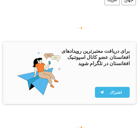
جهان
امریکا
برای دریافت معتبرترین رویدادهای
افغانستان عضو کانال اسپوتنیک
افغانستان در تلگرام شوید
اشتراک