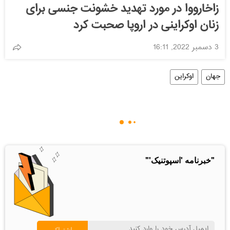
زاخارووا در مورد تهدید خشونت جنسی برای
زنان اوکراینی در اروپا صحبت کرد
3 دسمبر 2022, 16:11
جهان
اوکراین
"خبرنامه 'اسپوتنیک'"