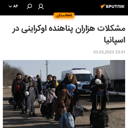
AF
افغانستان
مشکلات هزاران پناهنده اوکراینی در
اسپانیا
23:01 03.03.2023