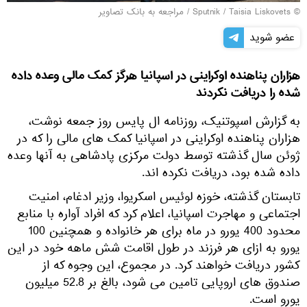
© Sputnik / Taisia Liskovets
/
مراجعه به بانک تصاویر
عضو شوید
هزاران پناهنده اوکراینی در اسپانیا هرگز کمک مالی وعده داده
شده را دریافت نکردند
به گزارش اسپوتنیک، روزنامه ال پایس روز جمعه نوشت،
هزاران پناهنده اوکراینی در اسپانیا کمک های مالی را که در
ژوئن سال گذشته توسط دولت مرکزی پادشاهی به آنها وعده
داده شده بود، دریافت نکرده اند.
تابستان گذشته، خوزه لوئیس اسکریوا، وزیر ادغام، امنیت
اجتماعی و مهاجرت اسپانیا، اعلام کرد که افراد آواره با منابع
محدود 400 یورو در ماه برای هر خانواده و همچنین 100
یورو به ازای هر فرزند در طول اقامت شش ماهه خود در این
کشور دریافت خواهند کرد. در مجموع، این وجوه که از
صندوق های اروپایی تامین می شود، بالغ بر 52.8 میلیون
یورو است.