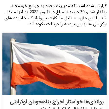
گزارش شده است که مدیریت وجوه به جوامع خودمختار
واگذار شد و 70 درصد از مبلغ در اکتوبر 2022 به آنها منتقل
شد. با این حال، به دلیل مشکلات بوروکراتیک، خانواده های
اوکراینی هنوز این بودجه را دریافت نکرده اند.
پولندی‌ها خواستار اخراج پناهجویان اوکراینی