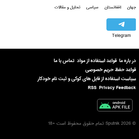
جهان
افغانستان
سیاسی
تحلیل و مقالات
Telegram
در باره ما
قواعد استفاده از مواد
تماس با ما
قواعد حفظ حریم خصوصی
سیاست استفاده از فایل های کوکی و ثبت نام خودکار
RSS
Privacy Feedback
© 2026 Sputnik تمام حقوق محفوظ است +18