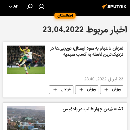
AF
افغانستان
اخبار مربوط 23.04.2022
لغزش تاتنهام به سود آرسنال؛ توپچی‌ها در
نزدیک‌ترین فاصله به کسب سهمیه
23 اپریل 2022, 23:40
ورزش
ورزش
فوتبال
کشته شدن چهار طالب در بادغیس