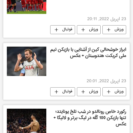
23 اپریل 2022, 20:11
ورزش
ورزش
فوتبال
ابراز خوشحالی کین از آشنایی با بازیکن تیم
ملی کریکت هندوستان + عکس
23 اپریل 2022, 20:01
ورزش
ورزش
فوتبال
کریکت
رکورد خاص رونالدو در شب تلخ یونایتد؛
تنها بازیکن 100 گُله در لیگ برتر و لالیگا +
عکس