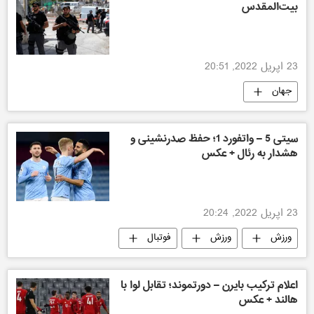
بیت‌المقدس
23 اپریل 2022, 20:51
جهان
سیتی 5 – واتفورد 1؛ حفظ صدرنشینی و
هشدار به رئال + عکس
23 اپریل 2022, 20:24
ورزش
ورزش
فوتبال
اعلام ترکیب بایرن – دورتموند؛ تقابل لوا با
هالند + عکس