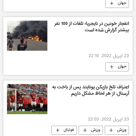
جهان
انفجار خونین در نایجریا؛ تلفات از 100 نفر
بیشتر گزارش شده است
23 اپریل 2022, 22:10
جهان
اعتراف تلخ بازیکن یونایتد پس از باخت به
آرسنال: از هر لحاظ مشکل داریم
23 اپریل 2022, 22:03
ورزش
ورزش
فوتبال