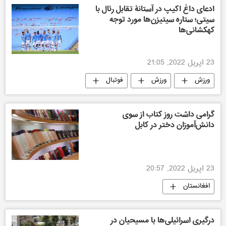
ادعای داغ اکیپ در آستانۀ تقابل رئال با
سیتی؛ ستاره سیتیزن‌ها مورد توجه
کهکشانی‌ها
23 اپریل 2022, 21:05
ورزش
ورزش
فوتبال
گرامی داشت روز کتاب از سوی
دانش‌آموزان دختر در کابل
23 اپریل 2022, 20:57
افغانستان
درگیری اسرائیلی‌ها با مسیحیان در