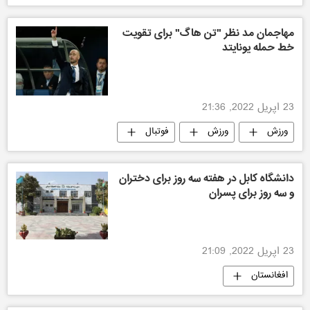
مهاجمان مد نظر "تن هاگ" برای تقویت
خط حمله یونایتد
23 اپریل 2022, 21:36
ورزش
ورزش
فوتبال
دانشگاه ‌کابل در هفته سه روز برای دختران
و سه روز برای پسران
23 اپریل 2022, 21:09
افغانستان