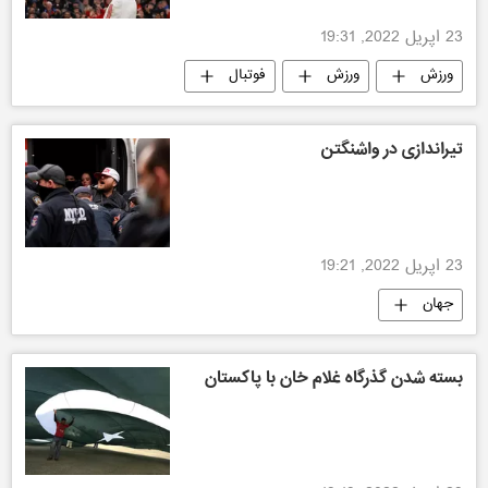
23 اپریل 2022, 19:31
ورزش
ورزش
فوتبال
تیراندازی در واشنگتن
23 اپریل 2022, 19:21
جهان
بسته شدن گذرگاه غلام خان با پاکستان