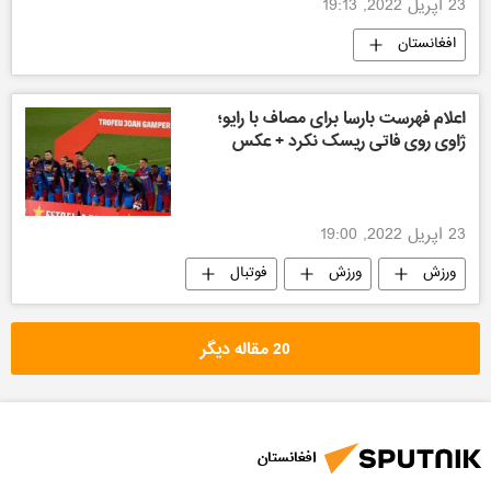
23 اپریل 2022, 19:13
افغانستان
اعلام فهرست بارسا برای مصاف با رایو؛
ژاوی روی فاتی ریسک نکرد + عکس
23 اپریل 2022, 19:00
ورزش
ورزش
فوتبال
20 مقاله دیگر
افغانستان