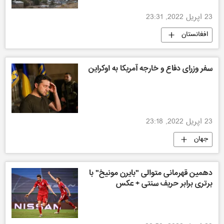
23 اپریل 2022, 23:31
افغانستان
سفر وزرای دفاع و خارجه آمریکا به اوکراین
23 اپریل 2022, 23:18
جهان
دهمین قهرمانی متوالی "بایرن مونیخ" با
برتری برابر حریف سنتی + عکس