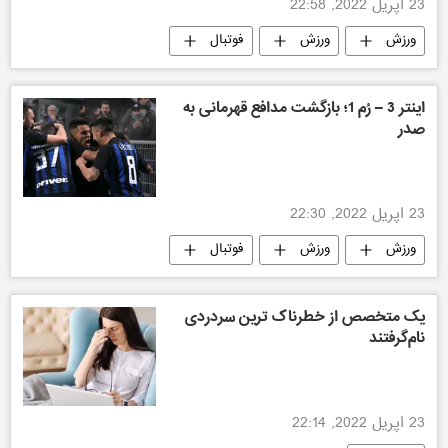
23 اپریل 2022, 22:58
ورزش
ورزش
فوتبال
اینتر 3 – رُم 1؛ بازگشت مدافع قهرمانی به
صدر
23 اپریل 2022, 22:30
ورزش
ورزش
فوتبال
یک متخصص از خطرناک ترین سردردی
نام‌گرفتند
23 اپریل 2022, 22:14