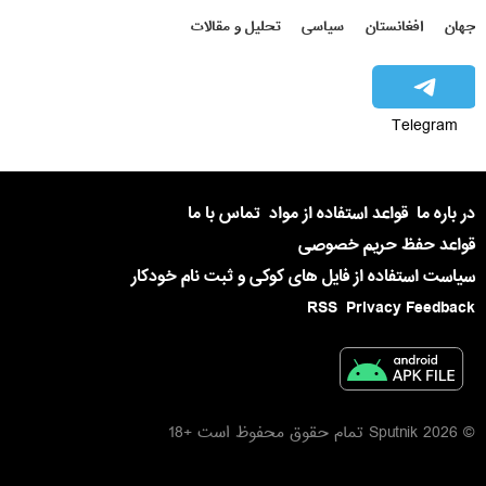
جهان
افغانستان
سیاسی
تحلیل و مقالات
Telegram
در باره ما
قواعد استفاده از مواد
تماس با ما
قواعد حفظ حریم خصوصی
سیاست استفاده از فایل های کوکی و ثبت نام خودکار
RSS
Privacy Feedback
© 2026 Sputnik تمام حقوق محفوظ است +18