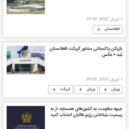
1 اپریل 2022, 20:40
افغانستان
بازیکن پاکستانی مشاور کریکت افغانستان
شد + عکس
1 اپریل 2022, 20:23
ورزش
ورزش
کریکت
جبهه مقاومت به کشورهای همسایه: از به
رسمیت شناختن رژیم طالبان اجتناب کنید