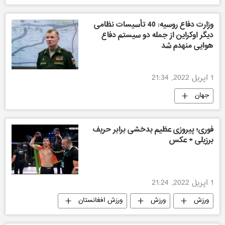
فوتبال
وزارت دفاع روسیه: 40 تأسیسات نظامی
دیگر اوکراین از جمله دو سیستم دفاع
هوایی منهدم شد
1 اپریل 2022, 21:34
جهان
فوری؛ پیروزی عظیم بدخشی برابر حریف
برزیلی + عکس
1 اپریل 2022, 21:24
ورزش
ورزش
ورزش افغانستان