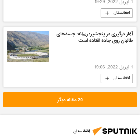
1 اپریل 2022, 19:29
افغانستان
آغاز درگیری در پنجشیر؛ رسانه: جسد‌های
طالبان روی جاده افتاده است
1 اپریل 2022, 19:06
افغانستان
20 مقاله دیگر
افغانستان