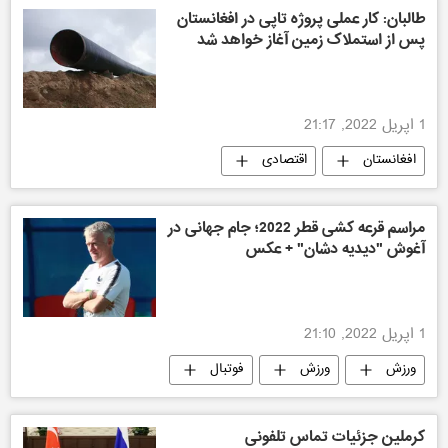
طالبان: کار عملی پروژه تاپی در افغانستان
پس از استملاک زمین‌ آغاز خواهد شد
1 اپریل 2022, 21:17
افغانستان
اقتصادی
مراسم قرعه کشی قطر 2022؛ جام جهانی در
آغوش "دیدیه دشان" + عکس
1 اپریل 2022, 21:10
ورزش
ورزش
فوتبال
فوتبال
کرملین جزئیات تماس تلفونی