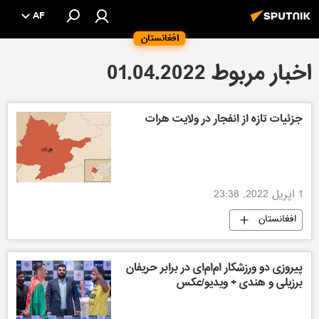
AF
افغانستان
اخبار مربوط 01.04.2022
جزئیات تازه از انفجار در ولایت هرات
1 اپریل 2022, 23:38
افغانستان
پیروزی دو ورزشکار ام‌ام‌ای در برابر حریفان
برزیلی و هندی + ویدیو/عکس