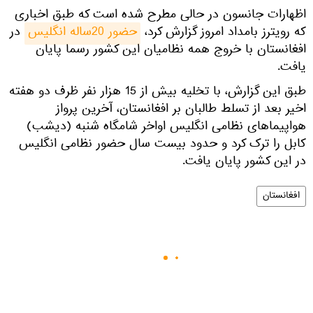
اظهارات جانسون در حالی مطرح شده است که طبق اخباری
که رویترز بامداد امروز گزارش کرد،
حضور 20ساله انگلیس
در
افغانستان با خروج همه نظامیان این کشور رسما پایان
یافت.
طبق این گزارش، با تخلیه بیش از 15 هزار نفر ظرف دو هفته
اخیر بعد از تسلط طالبان بر افغانستان، آخرین پرواز
هواپیماهای نظامی انگلیس اواخر شامگاه شنبه (دیشب)
کابل را ترک کرد و حدود بیست سال حضور نظامی انگلیس
در این کشور پایان یافت.
افغانستان