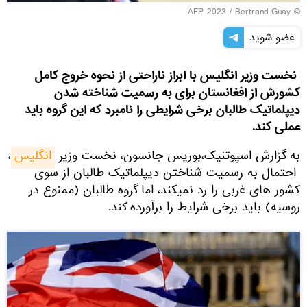
© AFP 2023 / Bertrand Guay
عضو شوید
نخست وزیر انگلیس با ابراز ناراحتی از نحوه خروج کامل
کشورش از افغانستان برای به رسمیت شناخته شدن
دیپلماتیک طالبان برخی شرایطی را نامبرد که این گروه باید
عملی کند.
به گزارش اسپوتنیک،بوریس جانسون، نخست وزیر
انگلیس
،
احتمال به رسمیت شناختن دیپلماتیک طالبان از سوی
کشور های غربی را رد نمی‎کند، اما گروه طالبان (ممنوع در
روسیه) باید برخی شرایط را برآورده کند.