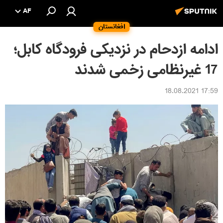
AF
افغانستان
ادامه ازدحام در نزدیکی فرودگاه کابل؛
17 غیرنظامی زخمی شدند
17:59 18.08.2021