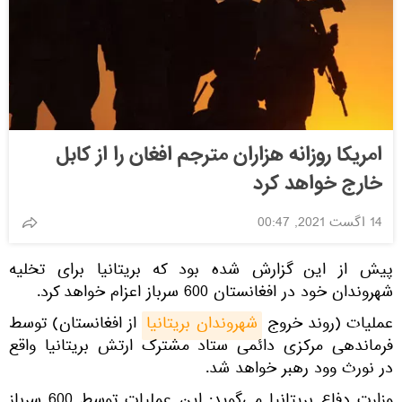
امریکا روزانه هزاران مترجم افغان را از کابل
خارج خواهد کرد
14 اگست 2021, 00:47
پیش از این گزارش شده بود که بریتانیا برای تخلیه
شهروندان خود در افغانستان 600 سرباز اعزام خواهد کرد.
عملیات (روند خروج
شهروندان بریتانیا
از افغانستان) توسط
فرماندهی مرکزی دائمی ستاد مشترک ارتش بریتانیا واقع
در نورث وود رهبر خواهد شد.