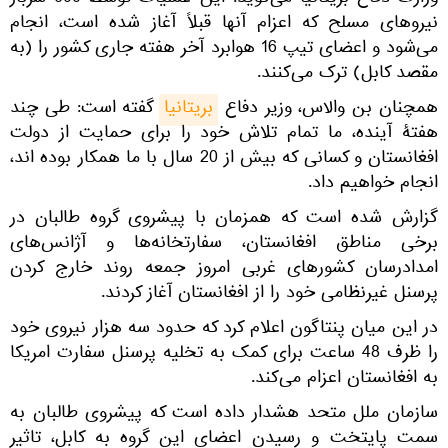
وزارت دفاع بریتانیا می‌گوید: این عملیات توسط 600 سرباز
نیروهای مسلح که اعزام آنها قبلاً آغاز شده است، انجام
می‌شود و اعضای تیپ 16 هوابرد آخر هفته جاری کشور را (به
مقصد کابل) ترک می‌کنند.
همچنان بن والاس، وزیر دفاع
بریتانیا
گفته است: طی چند
هفتۀ آینده، ما تمام تلاش خود را برای حمایت از دولت
افغانستان و کسانی که بیش از 20 سال با ما همکار بوده اند،
انجام خواهیم داد.
گزارش شده است که همزمان با پیشروی گروه طالبان در
برخی مناطق افغانستان، سفارتخانه‌ها و آژانس‌های
امدادرسان کشورهای غربی امروز جمعه روند خارج کردن
پرسنل غیرنظامی خود را از افغانستان آغاز کردند.
در این میان پنتاگون اعلام کرد که حدود سه هزار نیروی خود
را ظرف 48 ساعت برای کمک به تخلیه پرسنل سفارت امریکا
به افغانستان اعزام می‌کند.
سازمان ملل متحد هشدار داده است که پیشروی طالبان به
سمت پایتخت و رسیدن اعضای این گروه به کابل، تاثیر