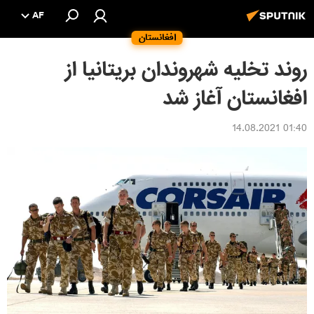
AF
افغانستان
روند تخلیه شهروندان بریتانیا از
افغانستان آغاز شد
01:40 14.08.2021