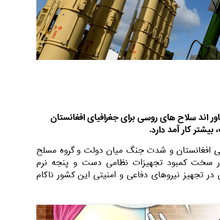
ور اند سلاح های روسی برای جغرافیای افغانستان
یشتر کار آمد دارد.
ی افغانستان و شدت جنگ میان دولت و گروه مسلح
شور سخت کمبود تجهیزات نظامی دست و پنجه نرم
 در تجهیز نیروهای دفاعی و امنیتی این کشور ناکام