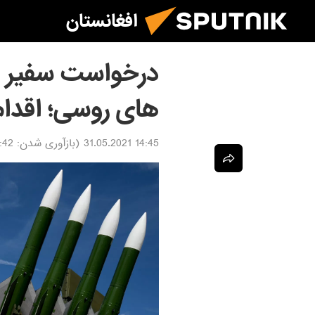
افغانستان
درخواست سفير ا
های روسی؛ اقدام
14:45 31.05.2021
(بازآوری شدن:
3.06.2021