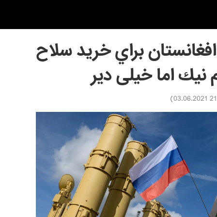
فغانستان براي خريد سلاح
 نيك اما خيلی دیر
)
21:42 0