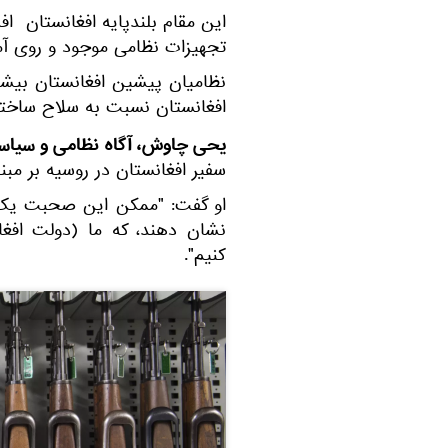
این مقام بلندپایه افغانستان افز
تجهیزات نظامی موجود و روی آم
نظامیان پیشین افغانستان بیشت
افغانستان نسبت به سلاح ساخته 
یحی چاوش، آگاه نظامی و سیاسی
سفیر افغانستان در روسیه بر مبن
او گفت: "ممکن این صحبت یک ب
نشان دهند، که ما (دولت افغان
کنیم".