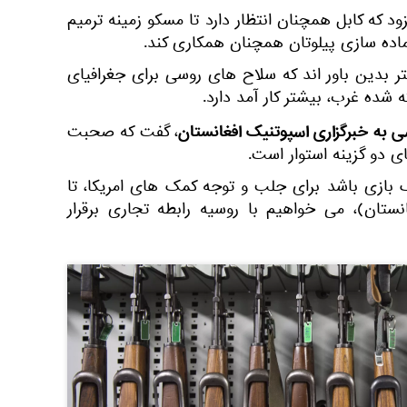
ود که کابل همچنان انتظار دارد تا مسکو زمینه ترمیم
اده سازی پیلوتان همچنان همکاری کند.
ر بدین باور اند که سلاح های روسی برای جغرافیای
شده غرب، بیشتر کار آمد دارد.
 به خبرگزاری اسپوتنیک افغانستان
، گفت که صحبت
ای دو گزینه استوار است.
ازی باشد برای جلب و توجه کمک های امریکا، تا
ستان)، می خواهیم با روسیه رابطه تجاری برقرار