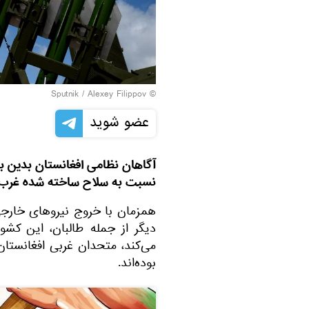
© Sputnik / Alexey Filippov
عضو شوید
آگاهان نظامی افغانستان بدین با
نسبت به سلاح ساخته شده غرب، ب
همزمان با خروج نیروهای خارج
دیگر از جمله طالبان، این ک
می‌کند، متحدان غربی افغانستان
بوده‌اند.