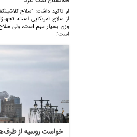
افغانستان کمک نکرد.
او تاکید داشت: "سلاح کلاشینکف 
از سلاح امریکایی است، تجهیزات
وزن بسیار مهم است، ولی سلاح
است".
خواست روسیه از طرف‌های