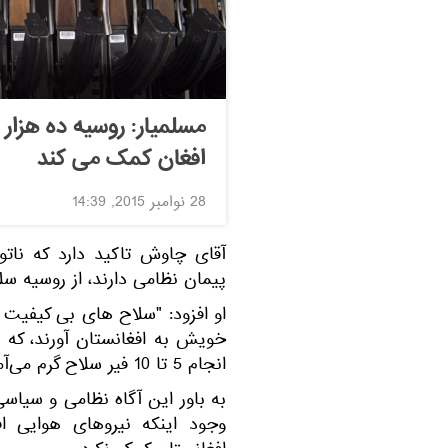
مسلمیار: روسیه ده هزار
افغان کمک می کند
28 نوامبر 2015, 14:39
آقای چاوش تاکید دارد که ناتو
پیمان نظامی دارند، از روسیه سل
او افزود: "سلاح های بی کیفیت 
خویش به افغانستان آورند، که هر
انجام 5 تا 10 فیر سلاح گرم می‌آمد".
به باور این آگاه نظامی و سیاسی
وجود اینکه نیروهای هوایی اف