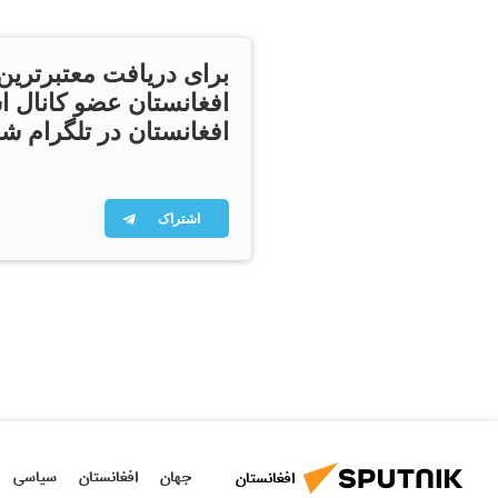
برای دریافت معتبرترین
افغانستان عضو کانال ا
افغانستان در تلگرام شو
اشتراک
جهان
افغانستان
سیاسی
افغانستان