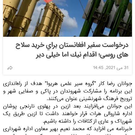
درخواست سفير افغانستان براي خريد سلاح
های روسی؛ اقدام نيك اما خيلی دیر
31 می 2021, 14:45
جوانان رضا کار "گروه سیر علمی هریوا" هدف از راه‌اندازی
این برنامه را مشارکت شهروندان در پاکی و صفایی شهر و
ترویج فرهنگ شهرنشینی عنوان می‌کنند.
این جوانان می‌افزایند بعد ازین در پهلوی نارنجی پوشان
اداره شاروالی هرات قرار خواهند داشت تا ازین طریق یک
شهرپاک و عاری از کثافات را داشته باشیم.
خبرنامه می افزاید که محمد نعیم بهیر معاون اداره شهرداری