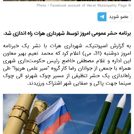
Facebook account of Herat Municipality Page
© Photo /
عضو شوید
برنامه حشر عمومى امروز توسط شهرداری هرات راه اندازی شد.
به گزارش اسپوتنیک، شهرداری هرات با نشر یک خبرنامه
امروز دوشنبه (31، می) اعلام کرد که محمد نعیم بهیر معاون
این اداره و غلام مصطفی خاضع رئیس حکومت‌داری شهری
همراه با جمعی از جوانان رضا کار گروه "سیر علمی هریوا" طی
راه‌اندازی یک حشر تنظیفی از مسیر چوک شهرنو الی چوک
سینما جهت پاکی و صفایی شهر اشتراک ورزیدند.