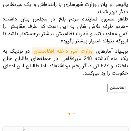
پالیسی و پلان وزارت شهرسازی با راننده‌اش و یک غیرنظامی
دیگر ترور شدند.
ظاهر مسرور، نماینده مردم بلخ در مجلس بیان داشت:
«هردو طرف تلاش شان به این است که طرف مقابلش را
کمی مغلوب کند و قدرت نظامیش بیشتر برجسته‌تر باشد تا
این‌که بتواند امتیاز بیشتر بگیرد».
بربنیاد آمارهای
وزارت امور داخله افغانستان
در نزدیک به
یک ماه گذشته 248 غیرنظامی در حمله‌های طالبان جان
باختند و 527 تن دیگر زخم برداشته‌اند. اما طالبان این ادعای
حکومت را رد می‌کنند.
افغانستان