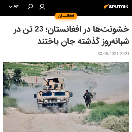
AF
افغانستان
خشونت‌ها در افغانستان؛ 23 تن در
شبانه‌روز گذشته جان باختند
21:21 30.05.2021