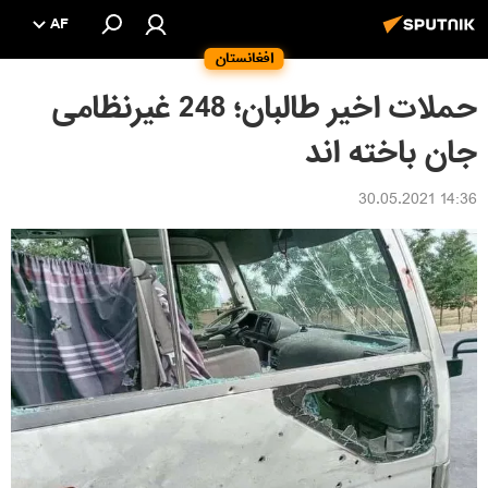
AF
افغانستان
حملات اخیر طالبان؛ 248 غیرنظامی
جان باخته اند
14:36 30.05.2021