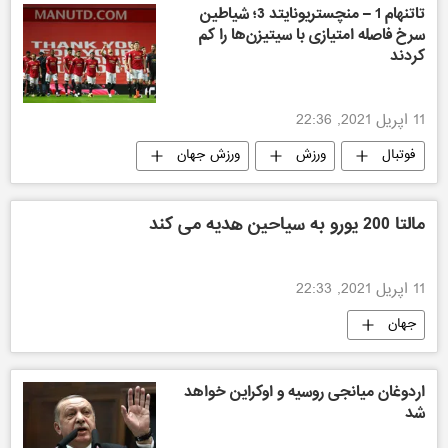
تاتنهام 1 – منچستریونایتد 3؛ شیاطین
سرخ فاصله امتیازی با سیتیزن‌ها را کم
کردند
11 اپریل 2021, 22:36
فوتبال
ورزش
ورزش جهان
ورزش
مالتا 200 یورو به سیاحین هدیه می کند
11 اپریل 2021, 22:33
جهان
اردوغان میانجی روسیه و اوکراین خواهد
شد