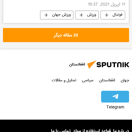
11 اپریل 2021, 19:37
فوتبال
ورزش
ورزش جهان
ورزش
20 مقاله دیگر
افغانستان
جهان
افغانستان
سیاسی
تحلیل و مقالات
Telegram
در باره ما
قواعد استفاده از مواد
تماس با ما