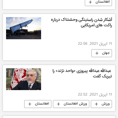
افغانستان
آشکار شدن راستینگی وحشتناک درباره
راکت های امریکایی
11 اپریل 2021, 22:56
جهان
عبدالله عبدالله پیروزی «واحد نژند» را
تبریک گفت
11 اپریل 2021, 22:52
ورزش
ورزش افغانستان
افغانستان
ورزش