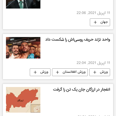
11 اپریل 2021, 22:06
جهان
واحد نژند حریف روسی‌اش را شکست داد
11 اپریل 2021, 22:04
ورزش
ورزش افغانستان
ورزش
افغانستان
انفجار در ارزگان جان یک تن را گرفت