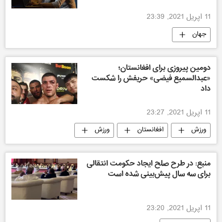
11 اپریل 2021, 23:39
جهان
دومین پیروزی برای افغانستان؛
«عبدالسمیع فیضی» حریفش را شکست
داد
11 اپریل 2021, 23:27
ورزش
افغانستان
ورزش
ورزش افغانستان
منبع: در طرح صلح ایجاد حکومت انتقالی
برای سه سال پیش‌بینی شده است
11 اپریل 2021, 23:20