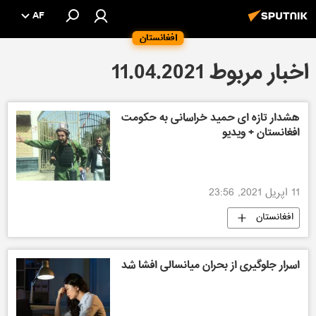
AF
افغانستان
اخبار مربوط 11.04.2021
هشدار تازه ای حمید خراسانی به حکومت
افغانستان + ویدیو
11 اپریل 2021, 23:56
افغانستان
اسرار جلوگیری از بحران میانسالی افشا شد