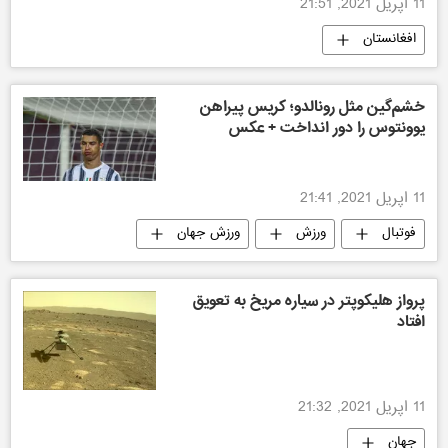
11 اپریل 2021, 21:51
افغانستان
خشم‌گین مثل رونالدو؛ کریس پیراهن
یوونتوس را دور انداخت + عکس
11 اپریل 2021, 21:41
فوتبال
ورزش
ورزش جهان
ورزش
پرواز هلیکوپتر در سیاره مریخ به تعویق
افتاد
11 اپریل 2021, 21:32
جهان