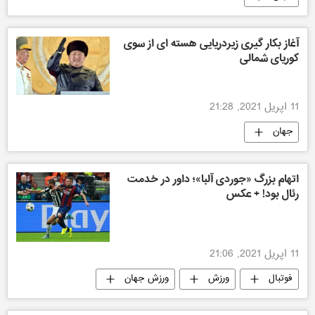
آغاز بکار گیری زیردریایی هسته ای از سوی
کوریای شمالی
11 اپریل 2021, 21:28
جهان
اتهام بزرگ «جوردی آلبا»؛ داور در خدمت
رئال بود! + عکس
11 اپریل 2021, 21:06
فوتبال
ورزش
ورزش جهان
ورزش