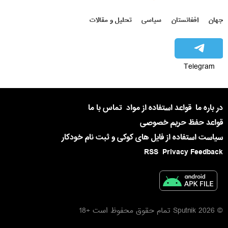
جهان
افغانستان
سیاسی
تحلیل و مقالات
Telegram
در باره ما
قواعد استفاده از مواد
تماس با ما
قواعد حفظ حریم خصوصی
سیاست استفاده از فایل های کوکی و ثبت نام خودکار
RSS
Privacy Feedback
© 2026 Sputnik تمام حقوق محفوظ است +18