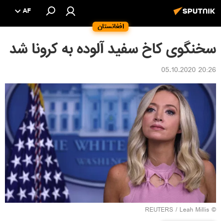
AF
افغانستان
سخنگوی کاخ سفید آلوده به کرونا شد
20:26 05.10.2020
REUTERS
/ Leah Millis
©