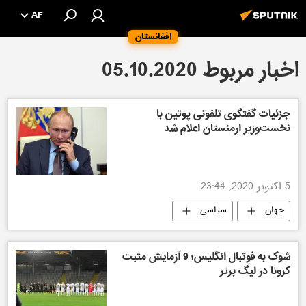
AF
افغانستان
اخبار مربوط 05.10.2020
جزئیات گفتگوی تلفونی پوتین با
نخست‌وزیر ارمنستان اعلام شد
5 اکتوبر 2020, 23:44
جهان
سیاسی
شوک به فوتبال انگلیس؛ 9 آزمایش مثبت
کرونا در لیگ برتر