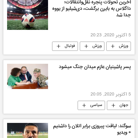
آخرین تحولات پنجره نقل‌وانتقالات؛
داگلاس به بایرن برگشت، دی‌شیلیو از یووه
جدا شد
5 اکتوبر 2020, 20:23
ورزش
ورزش
فوتبال
ورزش جهان
پسر پاشینیان عازم میدان جنگ میشود
5 اکتوبر 2020, 20:05
جهان
سیاسی
سوگند: لیاقت پیروزی برابر اتلان را داشتیم
+ ویدیو