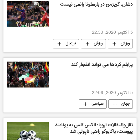
دشان: گریزمن در بارسلونا راضی نیست
5 اکتوبر 2020, 22:30
ورزش
ورزش
فوتبال
ورزش جهان
پرابلم کردها می تواند انفجار کند
5 اکتوبر 2020, 22:06
جهان
سیاسی
نقل‌وانتقالات اروپا؛ الکس تلس به یونایتد
پیوست، باکایوکو راهی ناپولی شد