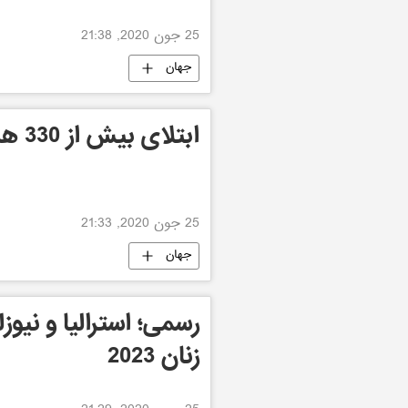
25 جون 2020, 21:38
جهان
ابتلای بیش از 330 هزار نفر به کرونا در آفریقا
25 جون 2020, 21:33
جهان
رسمی؛ استرالیا و نیو
زنان 2023