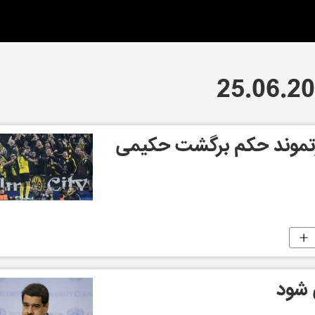
ورتموند حکم برگشت حکیمی
 شود