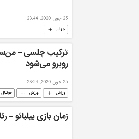
25 جون 2020, 23:44
جهان
ترکیب چلسی – من‌سیت
روبرو می‌شود
25 جون 2020, 23:24
ورزش
ورزش
فوتبال
زمان بازی بیلبائو – رئ