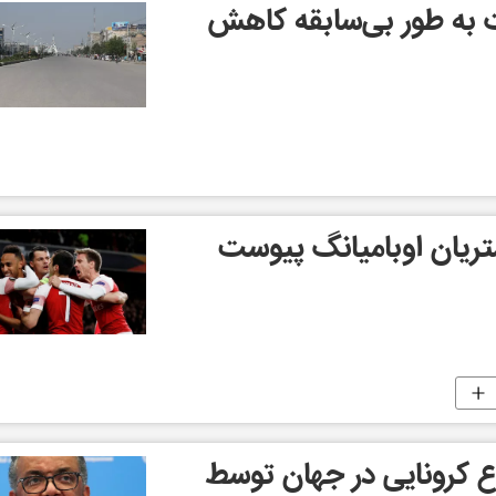
 به طور بی‌سابقه کاهش
ریان اوبامیانگ پیوست
ضاع کرونایی در جهان توسط