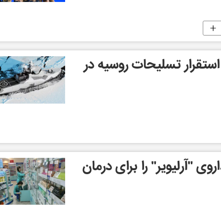
 استقرار تسلیحات روسیه در
ی "آرلیویر" را برای درمان