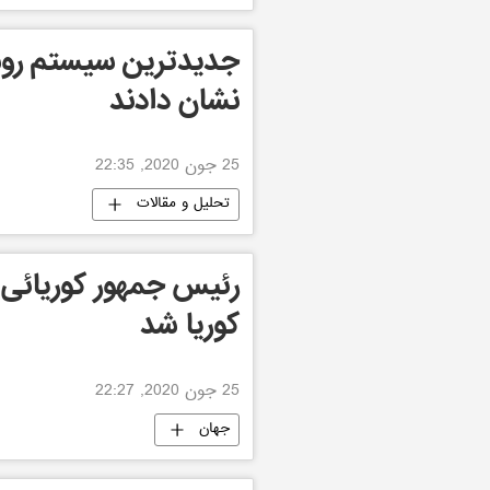
نشان دادند
25 جون 2020, 22:35
تحلیل و مقالات
رئیس جمهور کوریائی
کوریا شد
25 جون 2020, 22:27
جهان