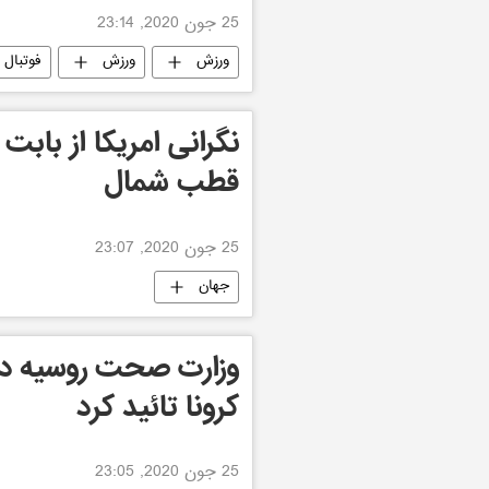
25 جون 2020, 23:14
ورزش
ورزش
فوتبال
نگرانی امريكا از بابت
قطب شمال
25 جون 2020, 23:07
جهان
وزارت صحت روسیه دارو
کرونا تائید کرد
25 جون 2020, 23:05