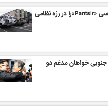
جدیدترین سیستم روسی «Pantsir»را در رژه نظامی
 جنوبی خواهان مدغم دو