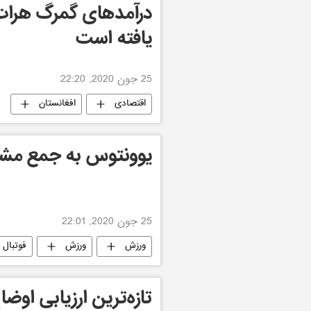
درآمدهای گمرگ هرات
یافته است
25 جون 2020, 22:20
اقتصادی
افغانستان
یوونتوس به جمع مشت
25 جون 2020, 22:01
ورزش
ورزش
فوتبال
تازه‌ترین ارزیابی او