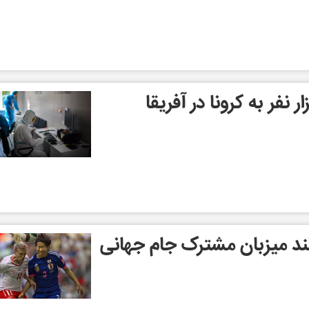
زلند میزبان مشترک جام جهانی