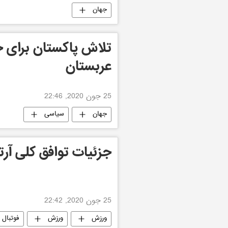
جهان
تلاش پاکستان برای ج
عربستان
25 جون 2020, 22:46
جهان
سیاسی
جزئیات توافق کلی آرت
25 جون 2020, 22:42
ورزش
ورزش
فوتبال