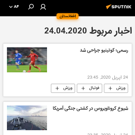
AF
افغانستان
اخبار مربوط 24.04.2020
رسمی؛ کوتینیو جراحی شد
24 اپریل 2020, 23:45
ورزش
فوتبال
ورزش
شیوع کروناویروس در کشتی جنگی آمریکا