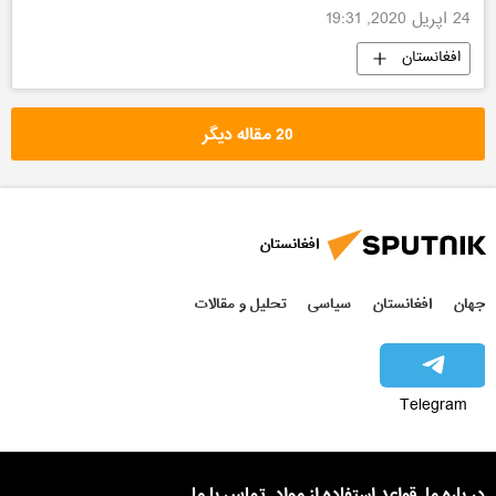
24 اپریل 2020, 19:31
افغانستان
20 مقاله دیگر
افغانستان
جهان
افغانستان
سیاسی
تحلیل و مقالات
Telegram
در باره ما
قواعد استفاده از مواد
تماس با ما