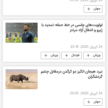
24 اپریل 2020, 23:35
جهان
اولویت‌های چلسی در خط حمله؛ تمدید با
ژیرو و انتقال آزاد مرتنز
24 اپریل 2020, 23:18
ورزش
فوتبال
ورزش
نبرد هیجان انگیز دو کرگدن درمقابل چشم
گردشگران
24 اپریل 2020, 23:05
جهان