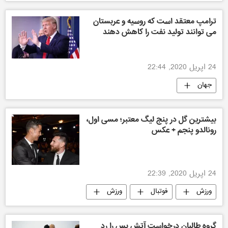
ترامپ معتقد است که روسیه و عربستان
می توانند تولید نفت را کاهش دهند
24 اپریل 2020, 22:44
جهان
بیشترین گل در پنج لیگ معتبر؛ مسی اول،
رونالدو پنجم + عکس
24 اپریل 2020, 22:39
ورزش
فوتبال
ورزش
گروه طالبان درخواست آتش بس را رد