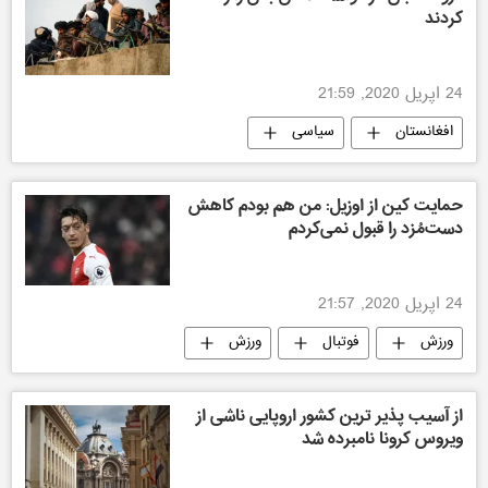
کردند
24 اپریل 2020, 21:59
افغانستان
سیاسی
حمایت کین از اوزیل: من هم بودم کاهش
دست‌مُزد را قبول نمی‌کردم
24 اپریل 2020, 21:57
ورزش
فوتبال
ورزش
از آسیب پذیر ترین کشور اروپایی ناشی از
ویروس کرونا نامبرده شد