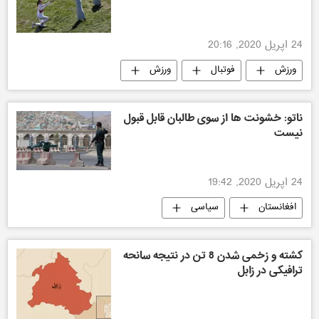
24 اپریل 2020, 20:16
ورزش
فوتبال
ورزش
ناتو: خشونت ‌ها از سوی طالبان قابل قبول
نیست
24 اپریل 2020, 19:42
افغانستان
سیاسی
کشته و زخمی شدن 8 تن در نتیجه سانحه
ترافیکی در زابل