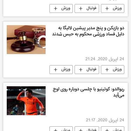
ورزش
فوتبال
ورزش
دو بازیکن و پنج مدیر پیشین لالیگا به
دلیل فساد ورزشی محکوم به حبس شدند
24 اپریل 2020, 21:24
ورزش
فوتبال
ورزش
ریوالدو: کوتینیو با چلسی دوباره روی اوج
می‌آید
24 اپریل 2020, 21:17
ورزش
فوتبال
ورزش