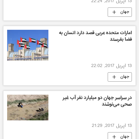
13 اپریل 2017, 22:24
جهان
امارات متحده عربی قصد دارد انسان به
فضا بفرستد
13 اپریل 2017, 22:02
جهان
در سراسر جهان دو میلیارد نفر آب غیر
صحی می‌نوشند
13 اپریل 2017, 21:29
جهان