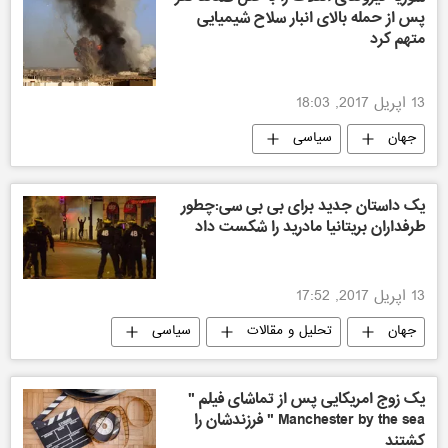
پس از حمله بالای انبار سلاح شیمیایی
متهم کرد
13 اپریل 2017, 18:03
جهان
سیاسی
یک داستان جدید برای بی بی سی:چطور
طرفداران بریتانیا مادرید را شکست داد
13 اپریل 2017, 17:52
جهان
تحلیل و مقالات
سیاسی
یک زوج امریکایی پس از تماشای فیلم "
Manchester by the sea " فرزندشان را
کشتند