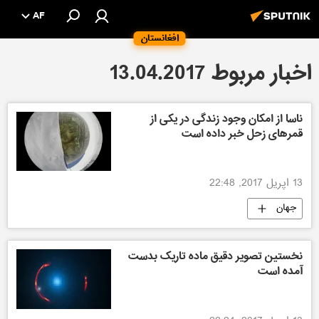
AF
افغانستان
اخبار مربوط 13.04.2017
ناسا از امکان وجود زندگی در یکی از
قمرهای زحل خبر داده است
13 اپریل 2017, 22:48
جهان
نخستین تصویر دقیق ماده تاریک بدست
آمده است