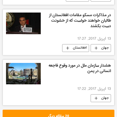
در مذاکرات مسکو مقامات افغانستان از
طالبان خواهند خواست که از خشونت
دست بکشند
13 اپریل 2017, 17:27
جهان
افغانستان
هشدار سازمان ملل در مورد وقوع فاجعه
انسانی در یمن
13 اپریل 2017, 17:22
جهان
20 مقاله دیگر