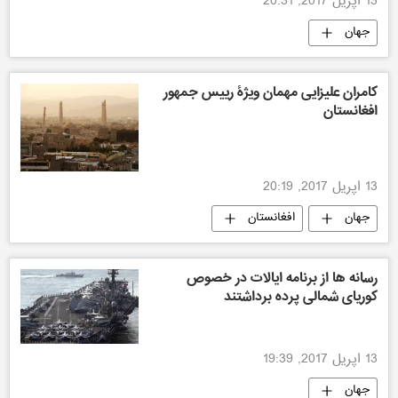
13 اپریل 2017, 20:31
جهان
کامران علیزایی مهمان ویژۀ رییس جمهور
افغانستان
13 اپریل 2017, 20:19
جهان
افغانستان
رسانه ها از برنامه ایالات در خصوص
کوریای شمالی پرده برداشتند
13 اپریل 2017, 19:39
جهان