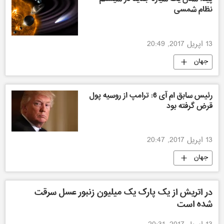
نظام شمسی
13 اپریل 2017, 20:49
جهان
رئیس سابق ام آی 6: ترامپ از روسیه پول
قرض گرفته بود
13 اپریل 2017, 20:47
جهان
در اتریش از یک پارک یک میلیون زنبور عسل سرقت
شده است