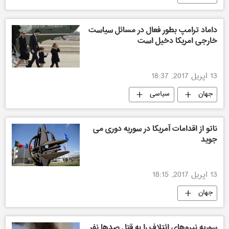
داماد ترامپ بطور فعال در مسائل سیاست
خارجی امریکا دخیل است
13 اپریل 2017, 18:37
جهان
سیاسی
ناتو از اقدامات آمریکا در سوریه دوری می
جوید
13 اپریل 2017, 18:15
جهان
سوریه نیروهای ائتلاف را به قتل صدها نفر