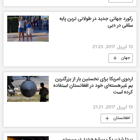
رکورد جهانی جدید در طولانی ترین پایه
سلفی در دبی
13 اپریل 2017, 21:23
جهان
اردوی ‫امریکا‬ برای نخستین بار از بزرگترین
بم غیرهسته‌ای خود در افغانستان استفاده
کرده است
13 اپریل 2017, 21:21
افغانستان
پیدا شدن یک سیاره جدید در سیستم