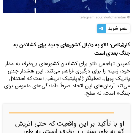
© telegram sputnikafghanistan
عضو شوید
کارشناس: ناتو به دنبال کشورهای جدید برای کشاندن به
جنگ بعدی است
کمپین تهاجمی ناتو برای کشاندن کشورهای بی‌طرف به مدار
خود، زمینه را برای درگیری فراهم می‌کند. این هشدار جدی
پاتریک پوپل، تحلیلگر ژئوپلیتیک اتریشی است که استدلال
می‌کند آرمان‌های این اتحاد صرفاً «آمادگی‌های ملموس برای
جنگ» است، نه صلح.
او با تأکید بر این واقعیت که حتی اتریش
که به طور سنتی بی‌طرف است، به طور