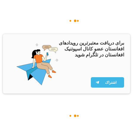
برای دریافت معتبرترین رویدادهای
افغانستان عضو کانال اسپوتنیک
افغانستان در تلگرام شوید
اشتراک