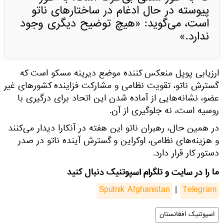
پیوسته در حال ادغام در ساختارهای ناتو
است، می‌گوید: «هیچ توضیح دیگری وجود
ندارد.»
ارزیابی پوپل منعکس کننده موضع دیرینه مسکو است که
گسترش ناتو، تقویت نظامی و مشارکت فزاینده کشورهای غیر
عضو، نشانه‌هایی از آماده شدن این اتحاد برای درگیری با
روسیه است، نه جلوگیری از آن.
در همین حال، رهبران ناتو این هفته در آنکارا دیدار می‌کنند
و هزینه‌های نظامی، اوکراین و گسترش آینده ناتو در صدر
دستور کار قرار دارد.
ما را در سایت و تلگرام اسپوتنیک دنبال کنید
Sputnik Afghanistan
|
Telegram
اسپوتنیک افغانستان