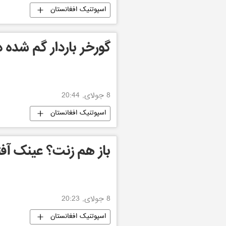
اسپوتنیک افغانستان
گورخر باردار گم شده 
8 جولای, 20:44
اسپوتنیک افغانستان
باز هم زنت؟ عینک آفت
8 جولای, 20:23
اسپوتنیک افغانستان