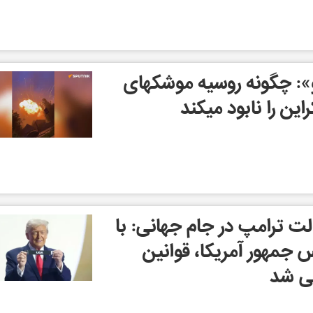
و»: چگونه روسیه موشکهای
این را نابود میکند
ت ترامپ در جام جهانی: با
جمهور آمریکا، قوانین
سی شد