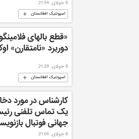
8 جولای, 21:54
اسپوتنیک افغانستان
«قطع بالهای فلامینگ
دوربرد «نامتقارن» اوکر
8 جولای, 21:29
اسپوتنیک افغانستان
کارشناس در مورد دخال
یک تماس تلفنی رئیس 
جهانی فوتبال بازنوی
8 جولای, 21:04