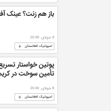
باز هم زنت؟ عینک آفت
8 جولای, 20:09
اسپوتنیک افغانستان
پوتین خواستار تسری
تأمین سوخت در کریم
8 جولای, 20:06
اسپوتنیک افغانستان