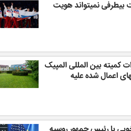
 بیطرفی نمیتواند هویت
ت کمیته بین المللی المپیک
ای اعمال شده علیه
خوبی با رئیس جمهور روسیه