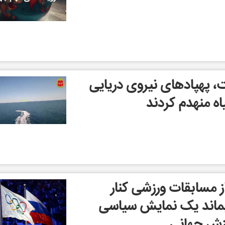
 پهپادهای نیروی دریایی
یاه منهدم کردند
ز مسابقات ورزشی کنار
یماند یک نمایش سیاسی
زش جهانی