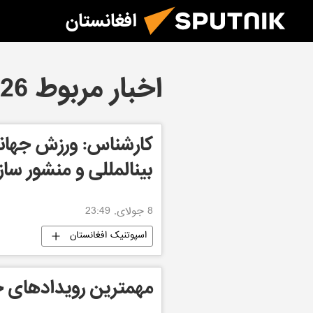
افغانستان
اخبار مربوط 08.07.2026
کارشناس: ورزش جهانی
بینالمللی و منشور سا
8 جولای, 23:49
اسپوتنیک افغانستان
مهمترین رویدادهای ج