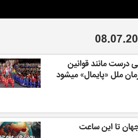
 درست مانند قوانین
زمان ملل «پایمال» میشود
هان تا این ساعت