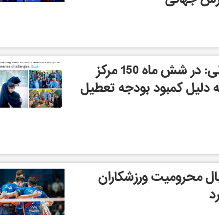
سازمان بهداشت جهانی: در شش ماه 150 مرکز
 دلیل کمبود بودجه تعطیل
بال محرومیت ورزشکاران
رد