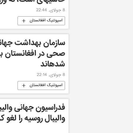
8 جولای, 22:44
اسپوتنیک افغانستان
صحی در افغانستان به
شدهاند
8 جولای, 22:14
اسپوتنیک افغانستان
فدراسیون جهانی والی
والیبال روسیه را لغو ک