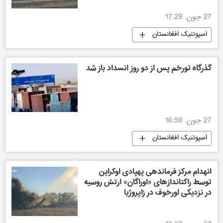
27 جون, 17:29
اسپوتنیک افغانستان
گذرگاه تورخم پس از دو روز انسداد باز شد
27 جون, 16:59
اسپوتنیک افغانستان
انهدام مرکز فرماندهی پهپادی اوکراین
توسط راکتاندازهای «اوراگان» ارتش روسیه
در نزدیکی اورخوف در زاپروژیا