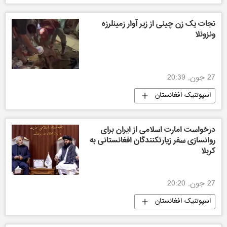
نجات یک زن چینی از زیر آوار زمینلرزه
ونزوئلا
27 جون, 20:39
اسپوتنیک افغانستان
درخواست امارت اسلامی از ایران برای
روانسازی سفر زیارتکنندگان افغانستانی به
کربلا
27 جون, 20:20
اسپوتنیک افغانستان