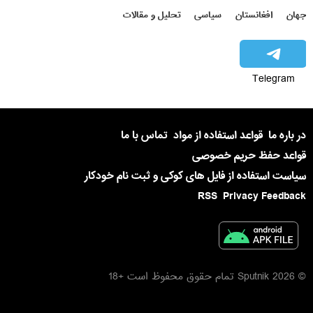
جهان
افغانستان
سیاسی
تحلیل و مقالات
Telegram
در باره ما
قواعد استفاده از مواد
تماس با ما
قواعد حفظ حریم خصوصی
سیاست استفاده از فایل های کوکی و ثبت نام خودکار
RSS
Privacy Feedback
© 2026 Sputnik تمام حقوق محفوظ است +18