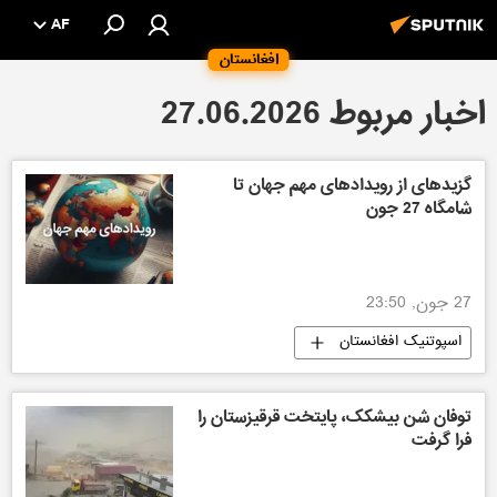
AF
افغانستان
اخبار مربوط 27.06.2026
گزیدهای از رویدادهای مهم جهان تا
شامگاه 27 جون
27 جون, 23:50
اسپوتنیک افغانستان
توفان شن بیشکک، پایتخت قرقیزستان را
فرا گرفت