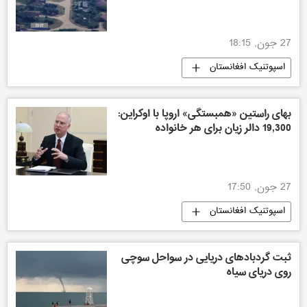
27 جون, 18:15
اسپوتنیک افغانستان
بهای راستین «همبستگی» اروپا با اوکراین:
19,300 دالر زیان برای هر خانواده
27 جون, 17:50
اسپوتنیک افغانستان
ثبت گردبادهای دریایی در سواحل سوچی
روی دریای سیاه