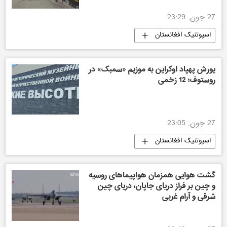
27 جون, 23:29
اسپوتنیک افغانستان
یورش پهپاد اوکراین به موزیم «سمبک» در
روستوف؛ 12 زخمی
27 جون, 23:05
اسپوتنیک افغانستان
گشت هوایی همزمان هواپیماهای روسیه
و چین بر فراز دریای جاپان، دریای چین
شرقی و آرام غربی