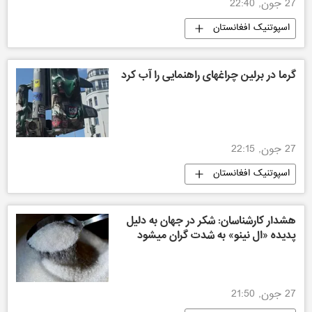
27 جون, 22:40
اسپوتنیک افغانستان
گرما در برلین چراغهای راهنمایی را آب کرد
27 جون, 22:15
اسپوتنیک افغانستان
هشدار کارشناسان: شکر در جهان به دلیل
پدیده «ال نینو» به شدت گران میشود
27 جون, 21:50