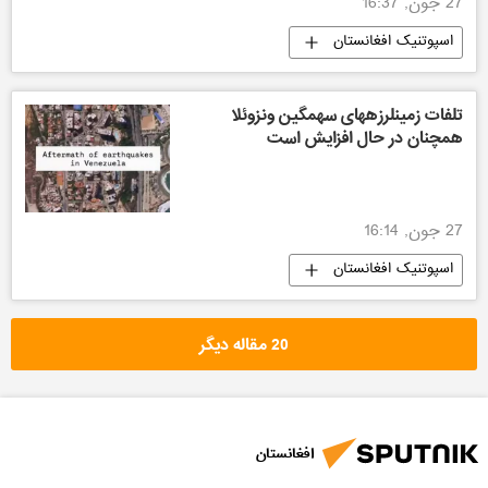
27 جون, 16:37
اسپوتنیک افغانستان
تلفات زمینلرزههای سهمگین ونزوئلا
همچنان در حال افزایش است
27 جون, 16:14
اسپوتنیک افغانستان
20 مقاله دیگر
افغانستان