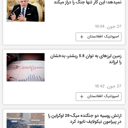
نمیدهد؛ این کار تنها جنگ را دراز میکند
27 جون, 19:04
اسپوتنیک افغانستان
زمین لرزهای به توان 5.8 ریشتر، بدخشان
را لرزاند
27 جون, 18:42
اسپوتنیک افغانستان
ارتش روسیه دو جنگنده میگ-29 اوکراین را
در پیرامون نیکولایف نابود کرد