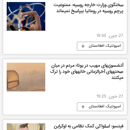
سخنگوی وزارت خارجه روسیه: ممنوعیت
پرچم روسیه در رومانیا بیپاسخ نمیماند
27 جون, 19:50
اسپوتنیک افغانستان
آتشسوزیهای مهیب در یوتا؛ مردم در میان
صحنههای آخرالزمانی خانههای خود را ترک
میکنند
27 جون, 19:25
اسپوتنیک افغانستان
فیتسو: اسلواکی کمک نظامی به اوکراین