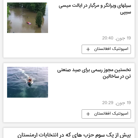
سیلهای ویرانگر و مرگبار در ایالت میسی
سیپی
19 جون, 20:40
اسپوتنیک افغانستان
نخستین مجوز رسمی برای صید صنعتی
تن در ساخالین
19 جون, 20:29
اسپوتنیک افغانستان
بیش از یک سوم حزب های که در انتخابات ارمنستان