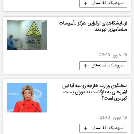
اسپوتنیک افغانستان
آزمایشگاههای اوکراین هرگز تأسیسات
صلحآمیزی نبودند
19 جون, 22:00
اسپوتنیک افغانستان
سخنگوی وزارت خارجه روسیه آیا این
اشارهای به بازگشت به دوران پست
کبوتری است؟
19 جون, 21:40
اسپوتنیک افغانستان