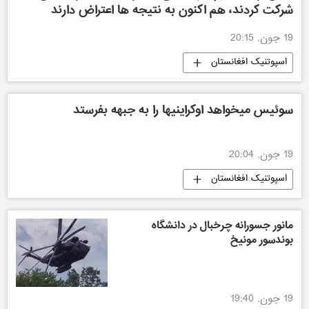
شرکت کردند، هم اکنون به نتیجه ها اعتراض دارند
19 جون, 20:15
اسپوتنیک افغانستان
سوئیس میخواهد اوکراینیها را به جبهه بفرستد
19 جون, 20:04
اسپوتنیک افغانستان
مانور جسورانه چرخبال در دانشگاه
بوندسور مونیخ
19 جون, 19:40