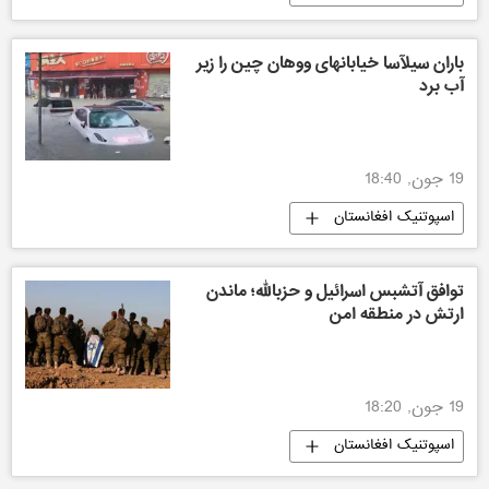
باران سیلآسا خیابانهای ووهان چین را زیر
آب برد
19 جون, 18:40
اسپوتنیک افغانستان
توافق آتشبس اسرائیل و حزبالله؛ ماندن
ارتش در منطقه امن
19 جون, 18:20
اسپوتنیک افغانستان