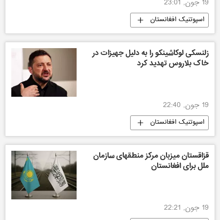
19 جون, 23:01
اسپوتنیک افغانستان
زلنسکی لوکاشینکو را به دلیل جهیزات در
خاک بلاروس تهدید کرد
19 جون, 22:40
اسپوتنیک افغانستان
قزاقستان میزبان مرکز منطقهای سازمان
ملل برای افغانستان
19 جون, 22:21