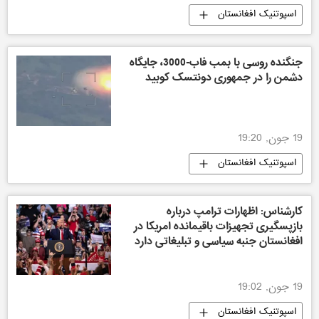
اسپوتنیک افغانستان
جنگنده روسی با بمب فاب-3000، جایگاه
دشمن را در جمهوری دونتسک کوبید
19 جون, 19:20
اسپوتنیک افغانستان
کارشناس: اظهارات ترامپ درباره
بازپسگیری تجهیزات باقیمانده امریکا در
افغانستان جنبه سیاسی و تبلیغاتی دارد
19 جون, 19:02
اسپوتنیک افغانستان