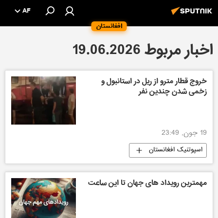
AF
افغانستان
اخبار مربوط 19.06.2026
خروج قطار مترو از ریل در استانبول و
زخمی شدن چندین نفر
19 جون, 23:49
اسپوتنیک افغانستان
مهمترین رویداد های جهان تا این ساعت