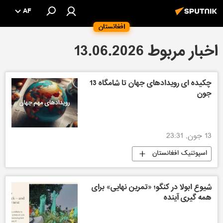
AF
افغانستان
اخبار مربوط 13.06.2026
چکیده ای رویدادهای جهان تا شامگاه 13
جون
13 جون, 23:31
اسپوتنیک افغانستان
شیوع ابولا در کنگو؛ «تمرین نهایی» برای
همه گیری آینده