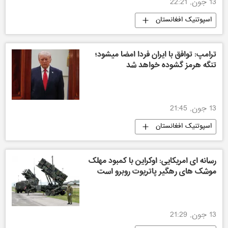
13 جون, 22:21
اسپوتنیک افغانستان
ترامپ: توافق با ایران فردا امضا میشود؛
تنگه هرمز گشوده خواهد شد
13 جون, 21:45
اسپوتنیک افغانستان
رسانه ای امریکایی: اوکراین با کمبود مهلک
موشک های رهگیر پاتریوت روبرو است
13 جون, 21:29