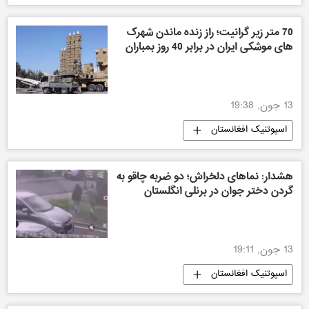
70 متر زیر گرانیت؛ راز زنده ماندن شهرک
های موشکی ایران در برابر 40 روز بمباران
13 جون, 19:38
اسپوتنیک افغانستان
هشدار: نماهای دلخراش؛ دو ضربه چاقو به
گردن دختر جوان در برنلی انگلستان
13 جون, 19:11
اسپوتنیک افغانستان