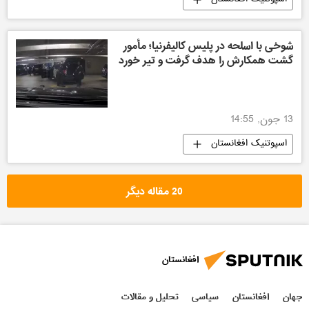
شوخی با اسلحه در پلیس کالیفرنیا؛ مأمور
گشت همکارش را هدف گرفت و تیر خورد
13 جون, 14:55
اسپوتنیک افغانستان
20 مقاله دیگر
افغانستان
جهان
افغانستان
سیاسی
تحلیل و مقالات