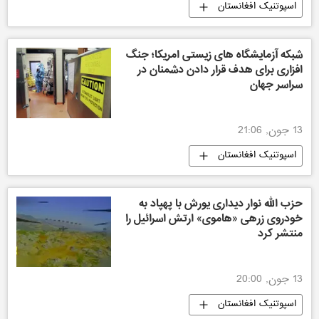
اسپوتنیک افغانستان
شبکه آزمایشگاه های زیستی امریکا؛ جنگ
افزاری برای هدف قرار دادن دشمنان در
سراسر جهان
13 جون, 21:06
اسپوتنیک افغانستان
حزب الله نوار دیداری یورش با پهپاد به
خودروی زرهی «هاموی» ارتش اسرائیل را
منتشر کرد
13 جون, 20:00
اسپوتنیک افغانستان