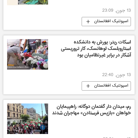
13 جون, 23:09
اسپوتنیک افغانستان
اسکات ریتر: یورش به دانشکده
استاروبلسک لوهانسک، کار تروریستی
آشکار در برابر غیرنظامیان بود
13 جون, 22:40
اسپوتنیک افغانستان
رم، میدان دار گفتمان دوگانه: راهپیمایان
خواهان «بازپس فرستادن» مهاجران شدند