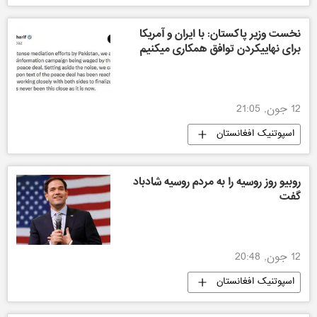
نخست وزیر پاکستان: با ایران و آمریکا
برای نهاییکردن توافق همکاری میکنیم
12 جون, 21:05
اسپوتنیک افغانستان
روبیو روز روسیه را به مردم روسیه شادباد
گفت
12 جون, 20:48
اسپوتنیک افغانستان