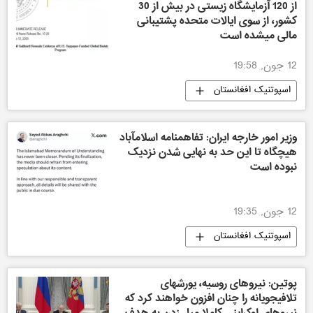
از 120 آزمایشگاه زیستی در بیش از 30
کشور، از سوی ایالات متحده پشتیبانی
مالی میشده است
12 جون, 19:58
اسپوتنیک افغانستان
وزیر امور خارجه ایران: تفاهمنامه اسلامآباد
هیچگاه تا این حد به نهایی شدن نزدیک
نبوده است
12 جون, 19:35
اسپوتنیک افغانستان
پوتین: نیروهای روسیه، یورشهای
تلافیجویانه را چنان افزون خواهند کرد که