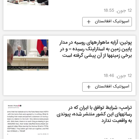
12 جون, 18:55
اسپوتنیک افغانستان
پوتین: آرایه ماهوارههای روسیه در مدار
پایین زمین به استارلینک رسیده – و در
برخی زمینهها از آن پیشی گرفته است
12 جون, 18:46
اسپوتنیک افغانستان
ترامپ: شرایط توافق با ایران که در
رسانههای این کشور منتشر شده، پیوندی
به واقعیت ندارد