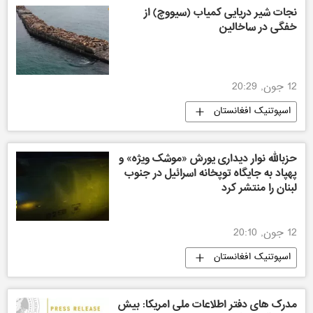
نجات شیر دریایی کمیاب (سیووچ) از
خفگی در ساخالین
12 جون, 20:29
اسپوتنیک افغانستان
حزبالله نوار دیداری یورش «موشک ویژه» و
پهپاد به جایگاه توپخانه اسرائیل در جنوب
لبنان را منتشر کرد
12 جون, 20:10
اسپوتنیک افغانستان
مدرک های دفتر اطلاعات ملی امریکا: بیش