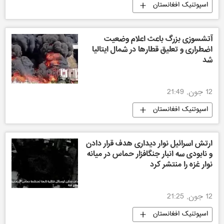
اسپوتنیک افغانستان
آتشسوزی بزرگ باعث اعلام وضعیت
اضطراری و تعلیق قطارها در شمال ایتالیا
شد
12 جون, 21:49
اسپوتنیک افغانستان
ارتش اسرائیل نوار دیداری هدف قرار دادن
و نابودی سه انبار جنگافزار حماس در میانه
نوار غزه را منتشر کرد
12 جون, 21:25
اسپوتنیک افغانستان