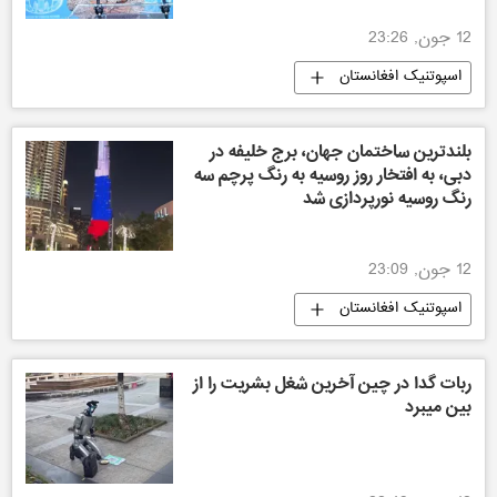
12 جون, 23:26
اسپوتنیک افغانستان
بلندترین ساختمان جهان، برج خلیفه در
دبی، به افتخار روز روسیه به رنگ پرچم سه
رنگ روسیه نورپردازی شد
12 جون, 23:09
اسپوتنیک افغانستان
ربات گدا در چین آخرین شغل بشریت را از
بین میبرد