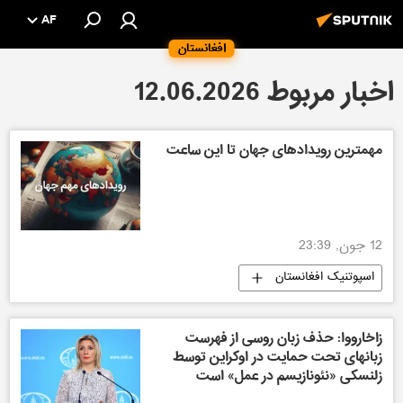
AF
افغانستان
اخبار مربوط 12.06.2026
مهمترین رویدادهای جهان تا این ساعت
12 جون, 23:39
اسپوتنیک افغانستان
زاخارووا: حذف زبان روسی از فهرست
زبانهای تحت حمایت در اوکراین توسط
زلنسکی «نئونازیسم در عمل» است