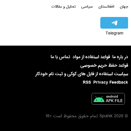
جهان
افغانستان
سیاسی
تحلیل و مقالات
Telegram
در باره ما
قواعد استفاده از مواد
تماس با ما
قواعد حفظ حریم خصوصی
سیاست استفاده از فایل های کوکی و ثبت نام خودکار
RSS
Privacy Feedback
© 2026 Sputnik تمام حقوق محفوظ است +18