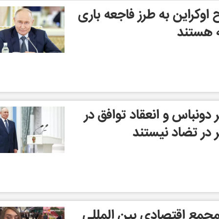
اوکراین به طرز فاجعه باری
ه هستند
 دونباس و انعقاد توافق در
ر در تضاد نیستند
 مجمع اقتصادی بین المللی