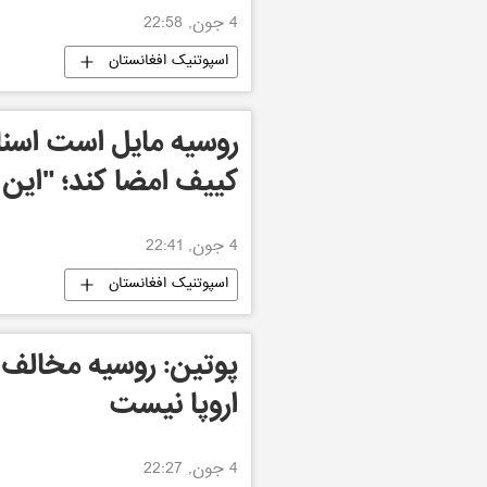
4 جون, 22:58
اسپوتنیک افغانستان
روسیه مایل است اسناد
کییف امضا کند؛ "ا
4 جون, 22:41
اسپوتنیک افغانستان
پوتین: روسیه مخالف 
اروپا نیست
4 جون, 22:27