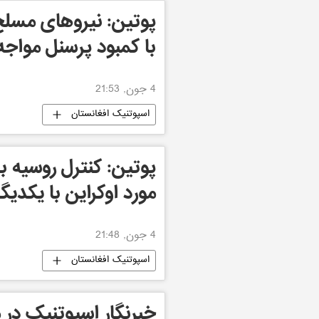
پوتین: نیروهای مسلح 
با کمبود پرسنل مواج
4 جون, 21:53
اسپوتنیک افغانستان
پوتین: کنترل روسیه بر
مورد اوکراین با یکدیگ
4 جون, 21:48
اسپوتنیک افغانستان
خبرنگار اسپوتنیک در