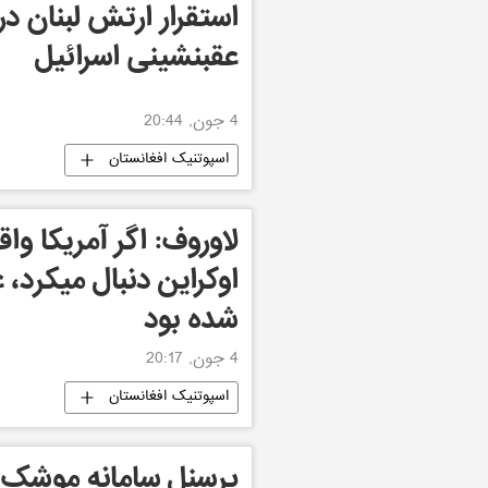
استقرار ارتش لبنان د
عقبنشینی اسرائیل
4 جون, 20:44
اسپوتنیک افغانستان
لاوروف: اگر آمریکا واق
اوکراین دنبال میکرد،
شده بود
4 جون, 20:17
اسپوتنیک افغانستان
پرسنل سامانه موشک پ