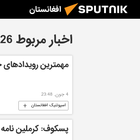
افغانستان
اخبار مربوط 04.06.2026
مهمترین رویدادهای ج
4 جون, 23:48
اسپوتنیک افغانستان
پسکوف: کرملین نامه 