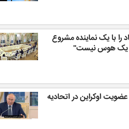
 را با یک نماینده مشروع
ین یک هوس نیست"
عضویت اوکراین در اتحادیه