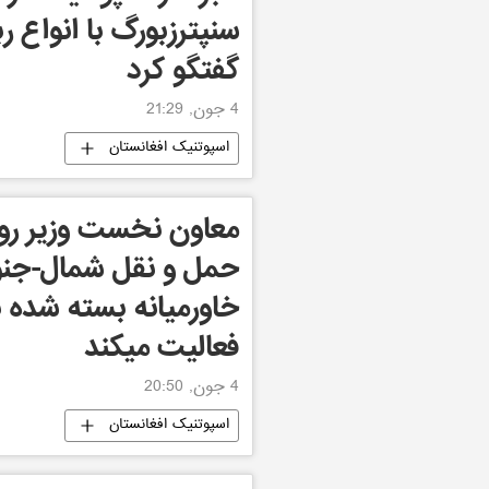
سنپترزبورگ با انواع ر
گفتگو کرد
4 جون, 21:29
اسپوتنیک افغانستان
معاون نخست وزیر روس
حمل و نقل شمال-جنوب
خاورمیانه بسته شده ب
فعالیت میکند
4 جون, 20:50
اسپوتنیک افغانستان