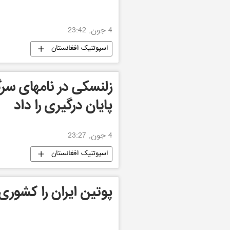
4 جون, 23:42
اسپوتنیک افغانستان
زلنسکی در نامهای سرگ
پایان درگیری را داد
4 جون, 23:27
اسپوتنیک افغانستان
پوتین ایران را کشور