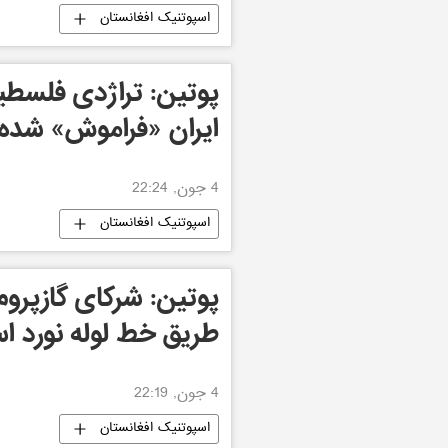
اسپوتنیک افغانستان
پوتین: تراژدی فلسطین
ایران «فراموش» شده
4 جون, 22:24
اسپوتنیک افغانستان
پوتین: شرکای گازپروم د
طریق خط لوله نورد ا
4 جون, 22:19
اسپوتنیک افغانستان