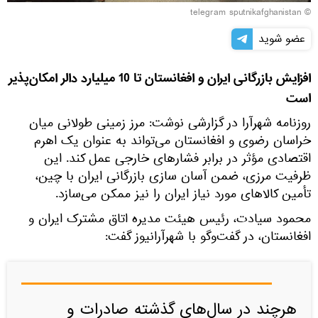
© telegram sputnikafghanistan
عضو شوید
افزایش بازرگانی ایران و افغانستان تا 10 میلیارد دالر امکان‌پذیر
است
روزنامه شهرآرا در گزارشی نوشت: مرز زمینی طولانی میان
خراسان رضوی و افغانستان می‌تواند به عنوان یک اهرم
اقتصادی مؤثر در برابر فشارهای خارجی عمل کند. این
ظرفیت مرزی، ضمن آسان سازی بازرگانی ایران با چین،
تأمین کالاهای مورد نیاز ایران را نیز ممکن می‌سازد.
محمود سیادت، رئیس هیئت مدیره اتاق مشترک ایران و
افغانستان، در گفت‌وگو با شهرآرانیوز گفت:
هرچند در سال‌های گذشته صادرات و