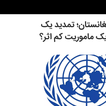
افغانستان؛ تمدید یک
یک ماموریت کم اثر؟