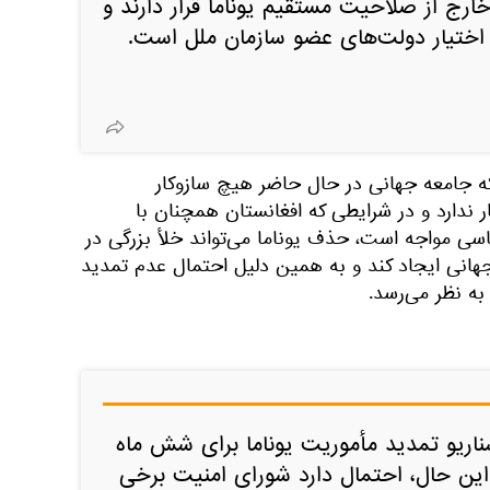
رج از صلاحیت مستقیم یوناما قرار دارند و
ر اختیار دولت‌های عضو سازمان ملل است.
 جامعه جهانی در حال حاضر هیچ سازوکار
ار ندارد و در شرایطی که افغانستان همچنان با
ی مواجه است، حذف یوناما می‌تواند خلأ بزرگی در
جهانی ایجاد کند و به همین دلیل احتمال عدم تمدید
ه نظر می‌رسد.
ناریو تمدید مأموریت یوناما برای شش ماه
این حال، احتمال دارد شورای امنیت برخی