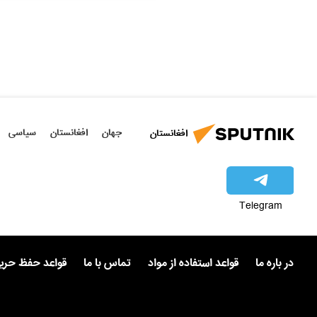
جهان
افغانستان
سیاسی
افغانستان
Telegram
در باره ما
قواعد استفاده از مواد
تماس با ما
قواعد حفظ حر