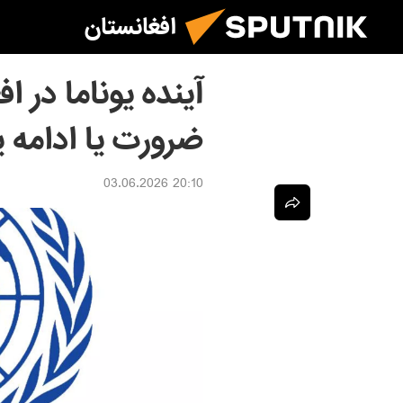
افغانستان
آینده یوناما در 
ضرورت یا ادامه 
20:10 03.06.2026