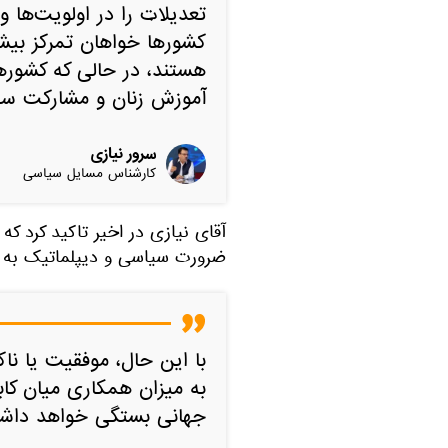
تعدیلات را در اولویت‌ها و
کشورها خواهان تمرکز بیشت
هستند، در حالی که کشور
آموزش زنان و مشارکت سیا
سرور نیازی
کارشناس مسایل سیاسی
آقای نیازی در اخیر تاکید کرد ک
ضرورت سیاسی و دیپلماتیک به ش
با این حال، موفقیت یا نا
به میزان همکاری میان کاب
جهانی بستگی خواهد داش