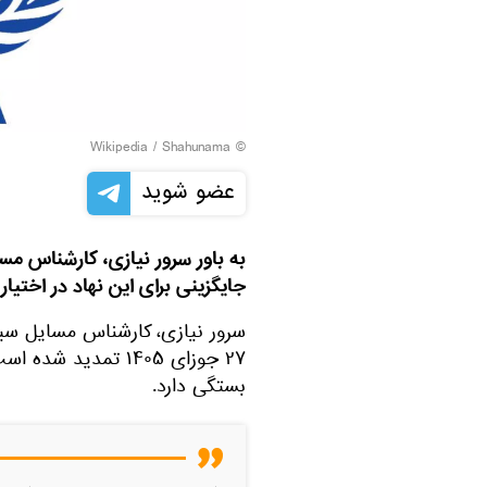
Wikipedia
/
Shahunama
©
عضو شوید
به باور سرور نیازی، کارشناس م
جایگزینی برای این نهاد در اختیار 
سرور نیازی، کارشناس مسایل سیاس
۲۷ جوزای ۱۴۰۵ تمدید
بستگی دارد.