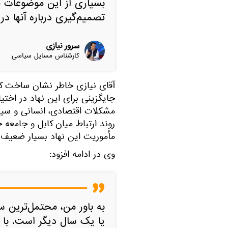
بسیاری از این موضوعات خا
تصمیم‌گیری درباره آنها د
سرور نیازی
کارشناس مسایل سیاسی
آقای نیازی خاطر نشان ساخت که
جایگزینی برای این نهاد در اختی
مشکلات اقتصادی، انسانی و سیاس
روند ارتباط میان کابل و جامعه 
مأموریت این نهاد بسیار ضعیف ب
وی در ادامه افزود:
به باور من، محتمل‌ترین س
یا یک سال دیگر است. با 