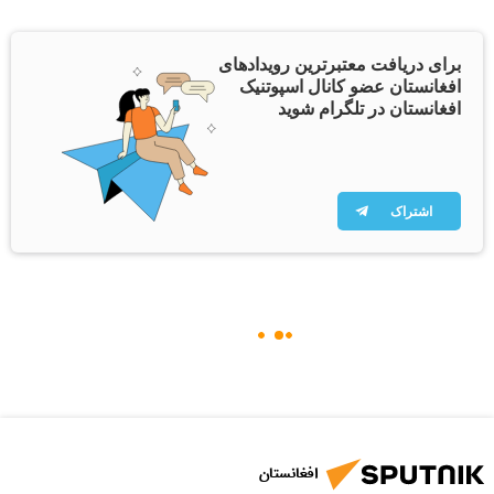
برای دریافت معتبرترین رویدادهای
افغانستان عضو کانال اسپوتنیک
افغانستان در تلگرام شوید
اشتراک
افغانستان