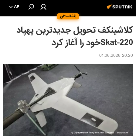
AF
افغانستان
کلاشینکف تحویل جدیدترین پهپاد
Skat-220خود را آغاز کرد
20:20 01.06.2026