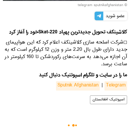
© telegram sputnikafghanistan
عضو شوید
کلاشینکف تحویل جدیدترین پهپاد Skat-220خود را آغاز کرد
◻شرکت اسلحه سازی کلاشینکف اعلام کرد که این هواپیمای
جدید دارای طول بال 2.20 متر و وزن 12 کیلوگرم است که به
آن اجازه می‌دهد به سرعت‌های رکوردشکن تا 160 کیلومتر در
ساعت برسد.
ما را در سایت و تلگرام اسپوتنیک دنبال کنید
Sputnik Afghanistan
|
Telegram
اسپوتنیک افغانستان