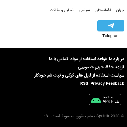
جهان
افغانستان
سیاسی
تحلیل و مقالات
Telegram
در باره ما
قواعد استفاده از مواد
تماس با ما
قواعد حفظ حریم خصوصی
سیاست استفاده از فایل های کوکی و ثبت نام خودکار
RSS
Privacy Feedback
© 2026 Sputnik تمام حقوق محفوظ است +18