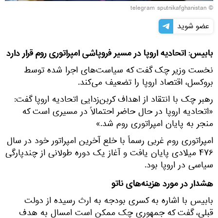
© telegram sputnikafghanistan
عضو شوید
بابیس: اتحادیه اروپا در مسیر فروپاشی امپراتوری روم قرار دارد
نخست وزیر چک گفت که سیاست‌های اجرا شده توسط
بروکسل، اقتصاد اروپا را تضعیف می‌کند.
رهبر چک با انتقاد از اهداف کربن‌زدایی اتحادیه اروپا گفت:
«اتحادیه اروپا در حال حاضر احتمالاً در مسیری است که
منجر به پایان امپراتوری روم شد.»
امپراتوری روم غربی رسماً با خلع آخرین امپراتور خود در سال
۴۷۶ میلادی پایان یافت و آغاز یک دوره طولانی از چندپارگی
سیاسی در اروپا بود.
هشدار در مورد هزینه‌های ناتو
بابیس با اشاره به کسری بودجه به ارث رسیده از دولت
قبلی، گفت که جمهوری چک ممکن است امسال به هدف