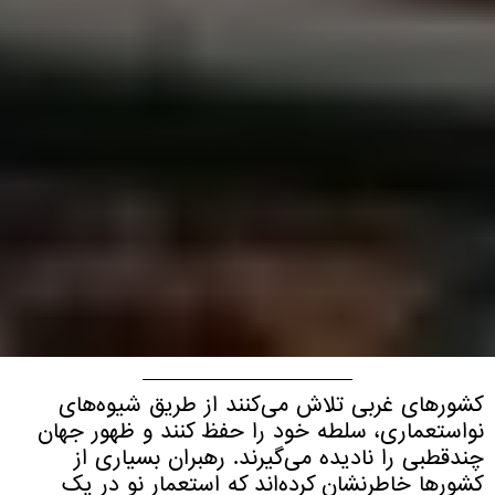
کشورهای غربی تلاش می‌کنند از طریق شیوه‌های
نواستعماری، سلطه خود را حفظ کنند و ظهور جهان
چندقطبی را نادیده می‌گیرند. رهبران بسیاری از
کشورها خاطرنشان کرده‌اند که استعمار نو در یک