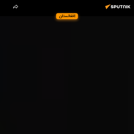
افغانستان