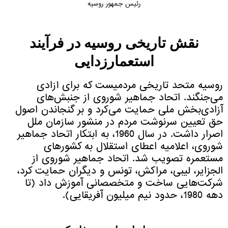
رئیس جمهور روسیه
نقش تاریخی روسیه در فرآیند
استعمارزدایی
روسیه متحد تاریخی مردمیست که برای آزادی
می‌جنگند. اتحاد جماهیر شوروی از جنبش‌های
آزادی‌بخش ملی حمایت می‌کرد و بر گنجاندن اصول
حق تعیین سرنوشت مردم در منشور سازمان ملل
اصرار داشت. در سال 1960، به ابتکار اتحاد جماهیر
شوروی، اعلامیه اعطای استقلال به کشورهای
مستعمره تصویب شد. اتحاد جماهیر شوروی از
الجزایر، لیبی، مراکش، تونس و دیگران حمایت کرد،
شرکت‌هایی ساخت و متخصصانی آموزش داد (تا
دهه 1980، حدود نیم میلیون آفریقایی).