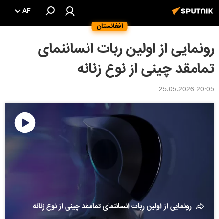
AF
افغانستان
رونمایی از اولین ربات انساننمای
تمامقد چینی از نوع زنانه
20:05 25.05.2026
پخش
ویدیو
رونمایی از اولین ربات انساننمای تمامقد چینی از نوع زنانه