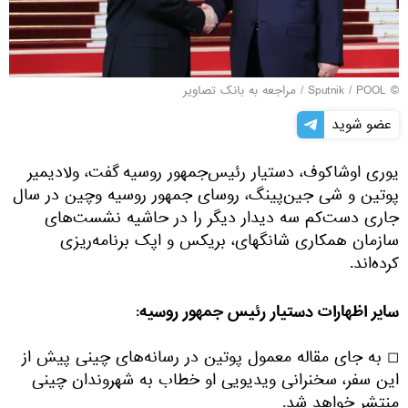
© Sputnik / POOL
/
مراجعه به بانک تصاویر
عضو شوید
یوری اوشاکوف، دستیار رئیس‌جمهور روسیه گفت، ولادیمیر
پوتین و شی جین‌پینگ، روسای جمهور روسیه وچین در سال
جاری دست‌کم سه دیدار دیگر را در حاشیه نشست‌های
سازمان همکاری شانگهای، بریکس و اپک برنامه‌ریزی
کرده‌اند.
سایر اظهارات دستیار رئیس جمهور روسیه:
◻ به جای مقاله معمول پوتین در رسانه‌های چینی پیش از
این سفر، سخنرانی ویدیویی او خطاب به شهروندان چینی
منتشر خواهد شد.